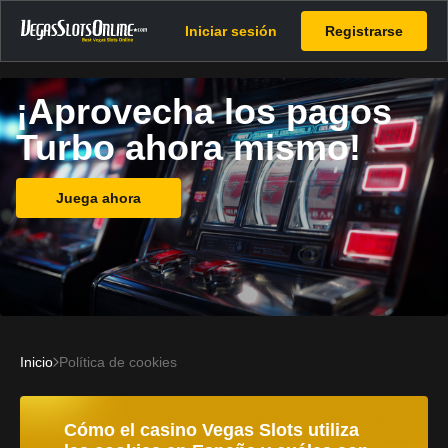
Iniciar sesión
Registrarse
¡Aprovecha los pagos
Turbo ahora mismo!
Juega ahora
Inicio
Política de cookies
Cómo el casino Vegas Slots utiliza