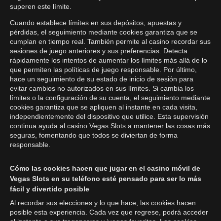
superen este límite.
Cuando establece límites en sus depósitos, apuestas y
pérdidas, el seguimiento mediante cookies garantiza que se
cumplan en tiempo real. También permite al casino recordar sus
sesiones de juego anteriores y sus preferencias. Detecta
rápidamente los intentos de aumentar los límites más allá de lo
que permiten las políticas de juego responsable. Por último,
hace un seguimiento de su estado de inicio de sesión para
evitar cambios no autorizados en sus límites. Si cambia los
límites o la configuración de su cuenta, el seguimiento mediante
cookies garantiza que se apliquen al instante en cada visita,
independientemente del dispositivo que utilice. Esta supervisión
continua ayuda al casino Vegas Slots a mantener las cosas más
seguras, fomentando que todos se diviertan de forma
responsable.
Cómo las cookies hacen que jugar en el casino móvil de
Vegas Slots en su teléfono esté pensado para ser lo más
fácil y divertido posible
Al recordar sus elecciones y lo que hace, las cookies hacen
posible esta experiencia. Cada vez que regrese, podrá acceder