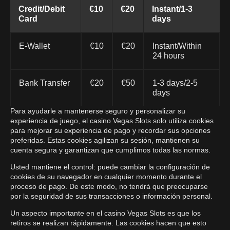
Credit/Debit
€10
€20
Instant/1-3
Card
days
E-Wallet
€10
€20
Instant/Within
24 hours
Bank Transfer
€20
€50
1-3 days/2-5
days
Para ayudarle a mantenerse seguro y personalizar su
experiencia de juego, el casino Vegas Slots solo utiliza cookies
para mejorar su experiencia de pago y recordar sus opciones
preferidas. Estas cookies agilizan su sesión, mantienen su
cuenta segura y garantizan que cumplimos todas las normas.
Usted mantiene el control: puede cambiar la configuración de
cookies de su navegador en cualquier momento durante el
proceso de pago. De este modo, no tendrá que preocuparse
por la seguridad de sus transacciones o información personal.
Un aspecto importante en el casino Vegas Slots es que los
retiros se realizan rápidamente. Las cookies hacen que esto