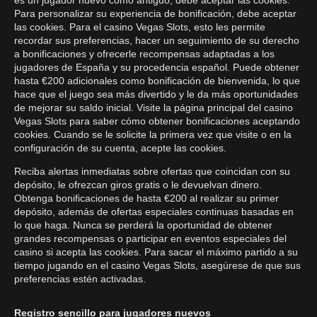
es un jugador nuevo como antiguo, debe aceptar las cookies.
Para personalizar su experiencia de bonificación, debe aceptar
las cookies. Para el casino Vegas Slots, esto les permite
recordar sus preferencias, hacer un seguimiento de su derecho
a bonificaciones y ofrecerle recompensas adaptadas a los
jugadores de España y su procedencia español. Puede obtener
hasta €200 adicionales como bonificación de bienvenida, lo que
hace que el juego sea más divertido y le da más oportunidades
de mejorar su saldo inicial. Visite la página principal del casino
Vegas Slots para saber cómo obtener bonificaciones aceptando
cookies. Cuando se le solicite la primera vez que visite o en la
configuración de su cuenta, acepte las cookies.
Reciba alertas inmediatas sobre ofertas que coincidan con su
depósito, le ofrezcan giros gratis o le devuelvan dinero.
Obtenga bonificaciones de hasta €200 al realizar su primer
depósito, además de ofertas especiales continuas basadas en
lo que haga. Nunca se perderá la oportunidad de obtener
grandes recompensas o participar en eventos especiales del
casino si acepta las cookies. Para sacar el máximo partido a su
tiempo jugando en el casino Vegas Slots, asegúrese de que sus
preferencias estén activadas.
Registro sencillo para jugadores nuevos