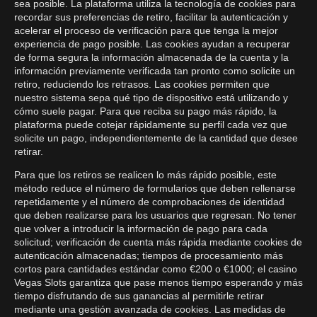
sea posible. La plataforma utiliza la tecnología de cookies para
recordar sus preferencias de retiro, facilitar la autenticación y
acelerar el proceso de verificación para que tenga la mejor
experiencia de pago posible. Las cookies ayudan a recuperar
de forma segura la información almacenada de la cuenta y la
información previamente verificada tan pronto como solicite un
retiro, reduciendo los retrasos. Las cookies permiten que
nuestro sistema sepa qué tipo de dispositivo está utilizando y
cómo suele pagar. Para que reciba su pago más rápido, la
plataforma puede cotejar rápidamente su perfil cada vez que
solicite un pago, independientemente de la cantidad que desee
retirar.
Para que los retiros se realicen lo más rápido posible, este
método reduce el número de formularios que deben rellenarse
repetidamente y el número de comprobaciones de identidad
que deben realizarse para los usuarios que regresan. No tener
que volver a introducir la información de pago para cada
solicitud; verificación de cuenta más rápida mediante cookies de
autenticación almacenadas; tiempos de procesamiento más
cortos para cantidades estándar como €200 o €1000; el casino
Vegas Slots garantiza que pase menos tiempo esperando y más
tiempo disfrutando de sus ganancias al permitirle retirar
mediante una gestión avanzada de cookies. Las medidas de