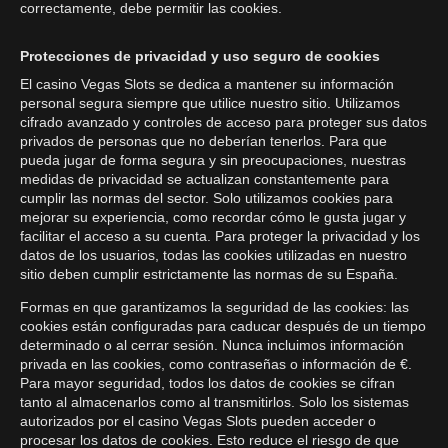
correctamente, debe permitir las cookies.
Protecciones de privacidad y uso seguro de cookies
El casino Vegas Slots se dedica a mantener su información
personal segura siempre que utilice nuestro sitio. Utilizamos
cifrado avanzado y controles de acceso para proteger sus datos
privados de personas que no deberían tenerlos. Para que
pueda jugar de forma segura y sin preocupaciones, nuestras
medidas de privacidad se actualizan constantemente para
cumplir las normas del sector. Solo utilizamos cookies para
mejorar su experiencia, como recordar cómo le gusta jugar y
facilitar el acceso a su cuenta. Para proteger la privacidad y los
datos de los usuarios, todas las cookies utilizadas en nuestro
sitio deben cumplir estrictamente las normas de su España.
Formas en que garantizamos la seguridad de las cookies: las
cookies están configuradas para caducar después de un tiempo
determinado o al cerrar sesión. Nunca incluimos información
privada en las cookies, como contraseñas o información de €.
Para mayor seguridad, todos los datos de cookies se cifran
tanto al almacenarlos como al transmitirlos. Solo los sistemas
autorizados por el casino Vegas Slots pueden acceder o
procesar los datos de cookies. Esto reduce el riesgo de que