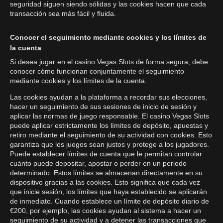
seguridad siguen siendo sólidas y las cookies hacen que cada
transacción sea más fácil y fluida.
Conocer el seguimiento mediante cookies y los límites de
la cuenta
Si desea jugar en el casino Vegas Slots de forma segura, debe
conocer cómo funcionan conjuntamente el seguimiento
mediante cookies y los límites de la cuenta.
Las cookies ayudan a la plataforma a recordar sus elecciones,
hacer un seguimiento de sus sesiones de inicio de sesión y
aplicar las normas de juego responsable. El casino Vegas Slots
puede aplicar estrictamente los límites de depósito, apuestas y
retiro mediante el seguimiento de su actividad con cookies. Esto
garantiza que los juegos sean justos y protege a los jugadores.
Puede establecer límites de cuenta que le permitan controlar
cuánto puede depositar, apostar o perder en un periodo
determinado. Estos límites se almacenan directamente en su
dispositivo gracias a las cookies. Esto significa que cada vez
que inicie sesión, los límites que haya establecido se aplicarán
de inmediato. Cuando establece un límite de depósito diario de
€200, por ejemplo, las cookies ayudan al sistema a hacer un
seguimiento de su actividad y a detener las transacciones que