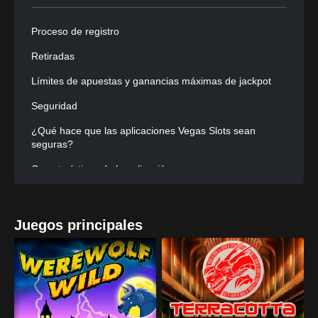
Proceso de registro
Retiradas
Límites de apuestas y ganancias máximas de jackpot
Seguridad
¿Qué hace que las aplicaciones Vegas Slots sean
seguras?
Características de la aplicación
Juegos principales