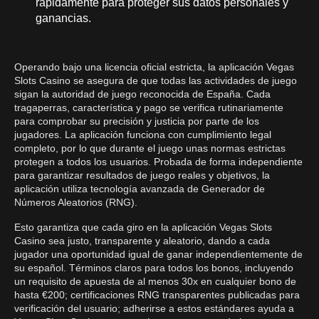
rápidamente para proteger sus datos personales y
ganancias.
Operando bajo una licencia oficial estricta, la aplicación Vegas
Slots Casino se asegura de que todas las actividades de juego
sigan la autoridad de juego reconocida de España. Cada
tragaperras, característica y pago se verifica rutinariamente
para comprobar su precisión y justicia por parte de los
jugadores. La aplicación funciona con cumplimiento legal
completo, por lo que durante el juego unas normas estrictas
protegen a todos los usuarios. Probada de forma independiente
para garantizar resultados de juego reales y objetivos, la
aplicación utiliza tecnología avanzada de Generador de
Números Aleatorios (RNG).
Esto garantiza que cada giro en la aplicación Vegas Slots
Casino sea justo, transparente y aleatorio, dando a cada
jugador una oportunidad igual de ganar independientemente de
su español. Términos claros para todos los bonos, incluyendo
un requisito de apuesta de al menos 30x en cualquier bono de
hasta €200; certificaciones RNG transparentes publicadas para
verificación del usuario; adherirse a estos estándares ayuda a