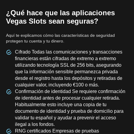
¿Qué hace que las aplicaciones
Vegas Slots sean seguras?
Aquí te explicamos cómo las características de seguridad
protegen tu cuenta y tu dinero.
Cifrado Todas las comunicaciones y transacciones
financieras están cifradas de extremo a extremo
utilizando tecnología SSL de 256 bits, asegurando
que la información sensible permanezca privada
desde el registro hasta los depósitos y retiradas de
cualquier valor, incluyendo €100 o más.
Confirmación de identidad Se requiere confirmación
de identidad antes de procesar cualquier retirada.
Habitualmente esto incluye una copia de tu
documento de identidad y prueba de domicilio para
validar tu español y ayudar a prevenir el acceso
ilegal a los fondos.
RNG certificados Empresas de pruebas