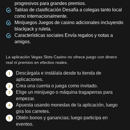
progresivos para grandes premios.
Tablas de clasificación Desafía a colegas tanto local
como internacionalmente.
Minijuegos Juegos de casino adicionales incluyendo
blackjack y ruleta.
Características sociales Envía regalos y notas a
amigos.
La aplicación Vegas Slots Casino no ofrece juego con dinero
real ni premios en efectivo reales.
Descárgala e instálala desde tu tienda de
aplicaciones.
Crea una cuenta o juega como invitado.
Elige un minijuego o máquina tragaperras para
empezar.
Apuesta usando monedas de la aplicación, luego
gira los carretes.
Obtén bonos y ganancias; luego participa en
eventos.