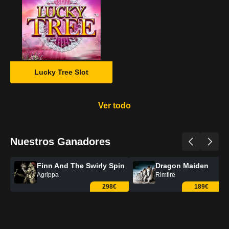
Slot Jam
Ver todo
Nuestros Ganadores
Finn And The Swirly Spin
Dragon Maiden
Agrippa
Rimfire
298€
189€