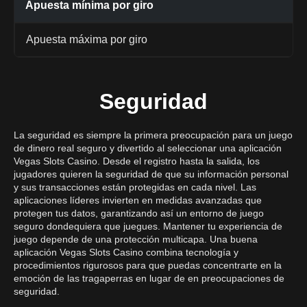
Apuesta mínima por giro
Apuesta máxima por giro
Seguridad
La seguridad es siempre la primera preocupación para un juego
de dinero real seguro y divertido al seleccionar una aplicación
Vegas Slots Casino. Desde el registro hasta la salida, los
jugadores quieren la seguridad de que su información personal
y sus transacciones están protegidas en cada nivel. Las
aplicaciones líderes invierten en medidas avanzadas que
protegen tus datos, garantizando así un entorno de juego
seguro dondequiera que juegues. Mantener tu experiencia de
juego depende de una protección multicapa. Una buena
aplicación Vegas Slots Casino combina tecnología y
procedimientos rigurosos para que puedas concentrarte en la
emoción de las tragaperras en lugar de en preocupaciones de
seguridad.