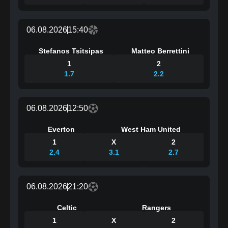
06.08.2026
15:40
Stefanos Tsitsipas
Matteo Berrettini
1
2
1.7
2.2
06.08.2026
12:50
Everton
West Ham United
1
X
2
2.4
3.1
2.7
06.08.2026
21:20
Celtic
Rangers
1
X
2