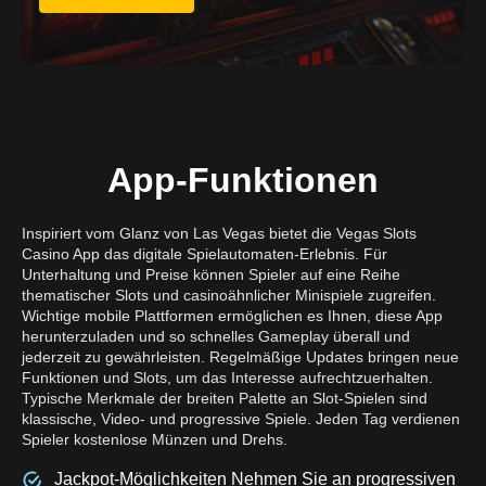
App-Funktionen
Inspiriert vom Glanz von Las Vegas bietet die Vegas Slots
Casino App das digitale Spielautomaten-Erlebnis. Für
Unterhaltung und Preise können Spieler auf eine Reihe
thematischer Slots und casinoähnlicher Minispiele zugreifen.
Wichtige mobile Plattformen ermöglichen es Ihnen, diese App
herunterzuladen und so schnelles Gameplay überall und
jederzeit zu gewährleisten. Regelmäßige Updates bringen neue
Funktionen und Slots, um das Interesse aufrechtzuerhalten.
Typische Merkmale der breiten Palette an Slot-Spielen sind
klassische, Video- und progressive Spiele. Jeden Tag verdienen
Spieler kostenlose Münzen und Drehs.
Jackpot-Möglichkeiten Nehmen Sie an progressiven