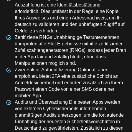
Auszahlung ist eine Identitätsbestätigung
erforderlich. Dies umfasst in der Regel eine Kopie
Ihres Ausweises und einen Adressnachweis, um Ihr
deutsch zu validieren und den unbefugten Zugriff auf
Gelder zu verhindern.
Zertifizierte RNGs Unabhängige Testunternehmen
überprüfen alle Slot-Ergebnisse mithilfe zertifizierter
Zufallszahlengeneratoren (RNGs), sodass jeder Dreh
in der App fair und zufällig bleibt, ohne dass
Manipulationen möglich sind.
Zwei-Faktor-Authentifizierung Optional, aber
empfohlen, bietet 2FA eine zusätzliche Schicht an
Anmeldesicherheit und erfordert zusätzlich zu Ihrem
Passwort einen Code von einer SMS oder einer
mobilen App.
Audits und Überwachung Die besten Apps werden
von externen Cybersicherheitsunternehmen
planmäßigen Audits unterzogen, um die fortlaufende
Einhaltung der neuesten Sicherheitsvorschriften in
Deutschland zu gewährleisten. Zusätzlich zu diesen