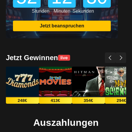
Stunden
Minuten
Sekunden
Jetzt beanspruchen
Jetzt Gewinnen
248€
413€
354€
294€
Auszahlungen