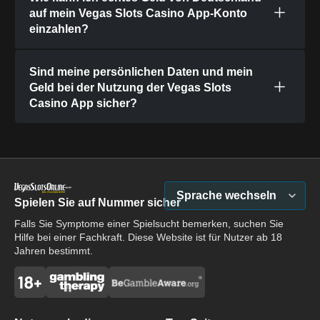
auf mein Vegas Slots Casino App-Konto
einzahlen?
Sind meine persönlichen Daten und mein
Geld bei der Nutzung der Vegas Slots
Casino App sicher?
Sprache wechseln
Spielen Sie auf Nummer sicher
Falls Sie Symptome einer Spielsucht bemerken, suchen Sie
Hilfe bei einer Fachkraft. Diese Website ist für Nutzer ab 18
Jahren bestimmt.