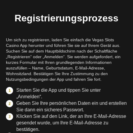
Registrierungsprozess
Um sich zu registrieren, laden Sie einfach die Vegas Slots
Casino App herunter und führen Sie sie auf Ihrem Gerät aus.
Suchen Sie auf dem Hauptbildschirm nach der Schaltfläche
„Registrieren“ oder „Anmelden“. Sie werden aufgefordert, ein
kurzes Formular mit Ihren grundlegenden Informationen
auszufüllen – Name, Geburtsdatum, E-Mail-Adresse,
Wohnsitzland. Bestätigen Sie Ihre Zustimmung zu den
Nutzungsbedingungen der App und fahren Sie fort.
Starten Sie die App und tippen Sie unter
„Anmelden“.
Geben Sie Ihre persönlichen Daten ein und erstellen
Sie dann ein sicheres Passwort.
Klicken Sie auf den Link, der an Ihre E-Mail-Adresse
gesendet wurde, um Ihre E-Mail-Adresse zu
bestätigen.