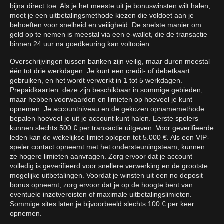
bijna direct toe. Als je het meeste uit je bonuswinsten wilt halen,
moet je een uitbetalingsmethode kiezen die voldoet aan je
behoeften voor snelheid en veiligheid. De snelste manier om
geld op te nemen is meestal via een e-wallet, die de transactie
binnen 24 uur na goedkeuring kan voltooien.
Overschrijvingen tussen banken zijn veilig, maar duren meestal
één tot drie werkdagen. Je kunt een credit- of debetkaart
gebruiken, en het wordt verwerkt in 1 tot 5 werkdagen.
Prepaidkaarten: deze zijn beschikbaar in sommige gebieden,
maar hebben voorwaarden en limieten op hoeveel je kunt
opnemen. Je accountniveau en de gekozen opnamemethode
bepalen hoeveel je uit je account kunt halen. Eerste spelers
kunnen slechts 500 € per transactie uitgeven. Voor geverifieerde
leden kan de wekelijkse limiet oplopen tot 5.000 €. Als een VIP-
speler contact opneemt met het ondersteuningsteam, kunnen
ze hogere limieten aanvragen. Zorg ervoor dat je account
volledig is geverifieerd voor snellere verwerking en de grootste
mogelijke uitbetalingen. Voordat je winsten uit een no deposit
bonus opneemt, zorg ervoor dat je op de hoogte bent van
eventuele inzetvereisten of maximale uitbetalingslimieten.
Sommige sites laten je bijvoorbeeld slechts 100 € per keer
opnemen.