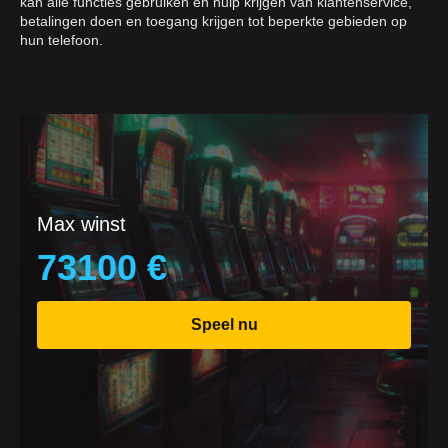
kan alle functies gebruiken en hulp krijgen van klantenservice,
betalingen doen en toegang krijgen tot beperkte gebieden op
hun telefoon.
Max winst
73100 €
Speel nu