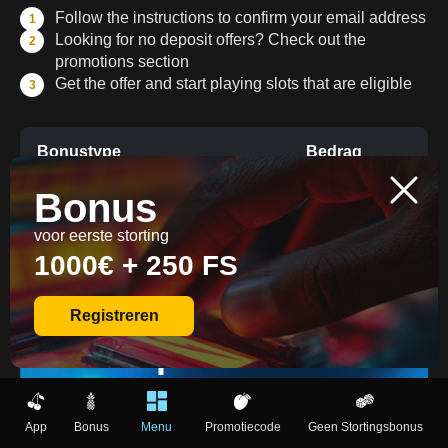
Follow the instructions to confirm your email address
Looking for no deposit offers? Check out the
promotions section
Get the offer and start playing slots that are eligible
Bonustype
Bedrag
Bonus
Gratis spins
50 spins
voor eerste storting
Bonusgeld
$10
1000€ + 250 FS
Registreren
No Deposit Bonus
App
Bonus
Menu
Promotiecode
Geen Stortingsbonus