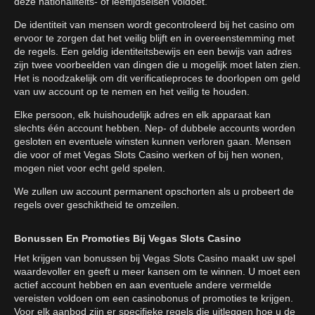
deze nationaliteits- of leeftijdseisen voldoet.
De identiteit van mensen wordt gecontroleerd bij het casino om
ervoor te zorgen dat het veilig blijft en in overeenstemming met
de regels. Een geldig identiteitsbewijs en een bewijs van adres
zijn twee voorbeelden van dingen die u mogelijk moet laten zien.
Het is noodzakelijk om dit verificatieproces te doorlopen om geld
van uw account op te nemen en het veilig te houden.
Elke persoon, elk huishoudelijk adres en elk apparaat kan
slechts één account hebben. Nep- of dubbele accounts worden
gesloten en eventuele winsten kunnen verloren gaan. Mensen
die voor of met Vegas Slots Casino werken of bij hen wonen,
mogen niet voor echt geld spelen.
We zullen uw account permanent opschorten als u probeert de
regels over geschiktheid te omzeilen.
Bonussen En Promoties Bij Vegas Slots Casino
Het krijgen van bonussen bij Vegas Slots Casino maakt uw spel
waardevoller en geeft u meer kansen om te winnen. U moet een
actief account hebben en aan eventuele andere vermelde
vereisten voldoen om een casinobonus of promoties te krijgen.
Voor elk aanbod zijn er specifieke regels die uitleggen hoe u de