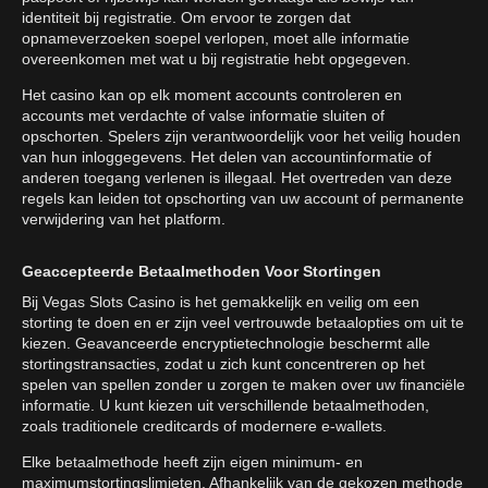
identiteit bij registratie. Om ervoor te zorgen dat
opnameverzoeken soepel verlopen, moet alle informatie
overeenkomen met wat u bij registratie hebt opgegeven.
Het casino kan op elk moment accounts controleren en
accounts met verdachte of valse informatie sluiten of
opschorten. Spelers zijn verantwoordelijk voor het veilig houden
van hun inloggegevens. Het delen van accountinformatie of
anderen toegang verlenen is illegaal. Het overtreden van deze
regels kan leiden tot opschorting van uw account of permanente
verwijdering van het platform.
Geaccepteerde Betaalmethoden Voor Stortingen
Bij Vegas Slots Casino is het gemakkelijk en veilig om een
storting te doen en er zijn veel vertrouwde betaalopties om uit te
kiezen. Geavanceerde encryptietechnologie beschermt alle
stortingstransacties, zodat u zich kunt concentreren op het
spelen van spellen zonder u zorgen te maken over uw financiële
informatie. U kunt kiezen uit verschillende betaalmethoden,
zoals traditionele creditcards of modernere e-wallets.
Elke betaalmethode heeft zijn eigen minimum- en
maximumstortingslimieten. Afhankelijk van de gekozen methode