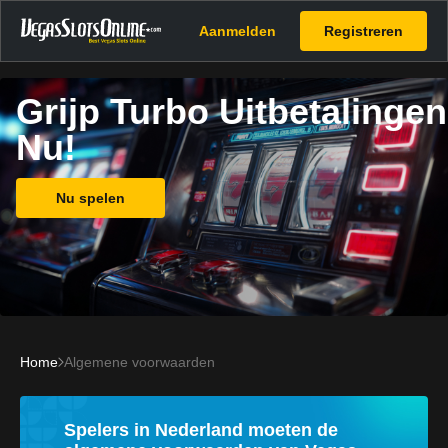
Aanmelden
Registreren
Grijp Turbo Uitbetalingen
Nu!
Nu spelen
Home
Algemene voorwaarden
Spelers in Nederland moeten de