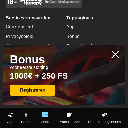
Servicevoorwaarden
Toppagina's
Cookiebeleid
App
Privacybeleid
Bonus
Algemene voorwaarden
Promotiecode
Bonus
Verantwoord Gokken
Geen Stortingsbonus
voor eerste storting
Contacten
1000€ + 250 FS
+599 9 1988030
info@vegasslotscasino.org
Registreren
© 2026 All Rights
Reserved.
App
Bonus
Menu
Promotiecode
Geen Stortingsbonus