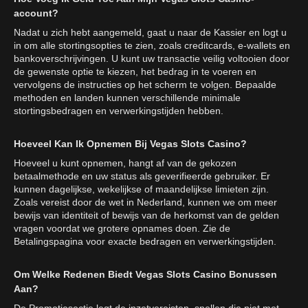
account?
Nadat u zich hebt aangemeld, gaat u naar de Kassier en logt u
in om alle stortingsopties te zien, zoals creditcards, e-wallets en
bankoverschrijvingen. U kunt uw transactie veilig voltooien door
de gewenste optie te kiezen, het bedrag in te voeren en
vervolgens de instructies op het scherm te volgen. Bepaalde
methoden en landen kunnen verschillende minimale
stortingsbedragen en verwerkingstijden hebben.
Hoeveel Kan Ik Opnemen Bij Vegas Slots Casino?
Hoeveel u kunt opnemen, hangt af van de gekozen
betaalmethode en uw status als geverifieerde gebruiker. Er
kunnen dagelijkse, wekelijkse of maandelijkse limieten zijn.
Zoals vereist door de wet in Nederland, kunnen we om meer
bewijs van identiteit of bewijs van de herkomst van de gelden
vragen voordat we grotere opnames doen. Zie de
Betalingspagina voor exacte bedragen en verwerkingstijden.
Om Welke Redenen Biedt Vegas Slots Casino Bonussen
Aan?