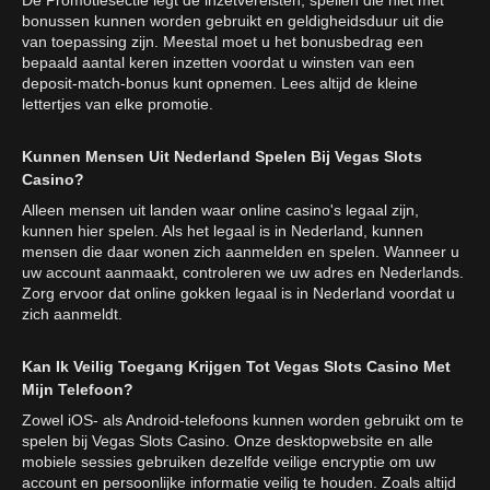
De Promotiesectie legt de inzetvereisten, spellen die niet met
bonussen kunnen worden gebruikt en geldigheidsduur uit die
van toepassing zijn. Meestal moet u het bonusbedrag een
bepaald aantal keren inzetten voordat u winsten van een
deposit-match-bonus kunt opnemen. Lees altijd de kleine
lettertjes van elke promotie.
Kunnen Mensen Uit Nederland Spelen Bij Vegas Slots
Casino?
Alleen mensen uit landen waar online casino's legaal zijn,
kunnen hier spelen. Als het legaal is in Nederland, kunnen
mensen die daar wonen zich aanmelden en spelen. Wanneer u
uw account aanmaakt, controleren we uw adres en Nederlands.
Zorg ervoor dat online gokken legaal is in Nederland voordat u
zich aanmeldt.
Kan Ik Veilig Toegang Krijgen Tot Vegas Slots Casino Met
Mijn Telefoon?
Zowel iOS- als Android-telefoons kunnen worden gebruikt om te
spelen bij Vegas Slots Casino. Onze desktopwebsite en alle
mobiele sessies gebruiken dezelfde veilige encryptie om uw
account en persoonlijke informatie veilig te houden. Zoals altijd