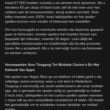
totaal €7.000 inzetten voordat u uw winsten kunt opnemen. Als u
minstens €5 per draai of hand inzet, telt dit niet mee voor het
voldoen aan de bonusvereisten, tenzij anders vermeld. Slots
tellen meestal voor 100%, maar tafelspellen en live dealer-
spellen kunnen voor minder of helemaal niet meetellen.
Om hun bonusgeld en eventuele winsten die daarmee gepaard
gaan te behouden, moeten spelers het inzetten binnen een
bepaalde tijd voltooien, meestal 30 dagen. Lees altijd de
specifieke inzetvereisten en inzetlimieten die bij elke promotie
horen die u accepteert. Als u ze niet volgt, kunt u uw bonussen
en winsten verliezen.
Voorwaarden Voor Toegang Tot Mobiele Casino's En Het
Gebruik Van Apps
Het spelen van Vegas Slots op uw telefoon of tablet geeft u de
volledige casino-ervaring, waar u ook bent in Nederland.
Toegang is eenvoudig via zowel webbrowsers als onze mobiele
app, die is gemaakt om spelen veilig en gemakkelijk te maken.
U kunt slots, tafelspellen en live casino-spellen spelen wanneer
u maar wilt op een compatibele smartphone of tablet. Dit maakt
het gemakkelijk om te schakelen tussen desktop- en mobiel
spelen.