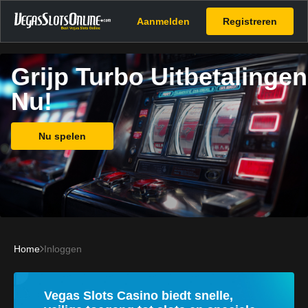
Aanmelden
Registreren
Grijp Turbo Uitbetalingen
Nu!
Nu spelen
Home
Inloggen
Vegas Slots Casino biedt snelle,