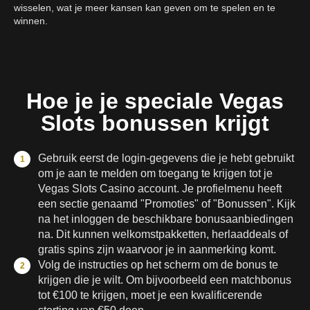
wisselen, wat je meer kansen kan geven om te spelen en te
winnen.
Hoe je je speciale Vegas
Slots bonussen krijgt
Gebruik eerst de login-gegevens die je hebt gebruikt
om je aan te melden om toegang te krijgen tot je
Vegas Slots Casino account. Je profielmenu heeft
een sectie genaamd "Promoties" of "Bonussen". Kijk
na het inloggen de beschikbare bonusaanbiedingen
na. Dit kunnen welkomstpakketten, herlaaddeals of
gratis spins zijn waarvoor je in aanmerking komt.
Volg de instructies op het scherm om de bonus te
krijgen die je wilt. Om bijvoorbeeld een matchbonus
tot €100 te krijgen, moet je een kwalificerende