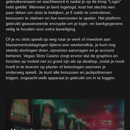
gebruikersnaam en wachtwoord in nadat je op de knop "Login"
hebt geklikt. Wanneer je bent ingelogd, kost het slechts een
paar tikken om slots te bekijken, je € saldo te controleren,
bonussen te claimen en live toernooien te spelen. Het platform
gebruikt geavanceerde encryptie om je login- en bankgegevens
veilig te houden voor extra beveiliging.
Of je nu slots speelt op weg naar je werk of meedoet aan
klassementuitdagingen tijdens een weekendtrip, je kunt nog
steeds stortingen doen, opnames aanvragen en je account
beheren. Vegas Slots Casino zorgt ervoor dat de graphics en
functies op mobiel net zo goed zijn als op desktop, zodat je nooit
hoeft in te leveren op plezier of beloningen wanneer je
onderweg speelt. Je kunt alle bonussen en jackpotkansen
krijgen, ongeacht welk apparaat je gebruikt om in te loggen.