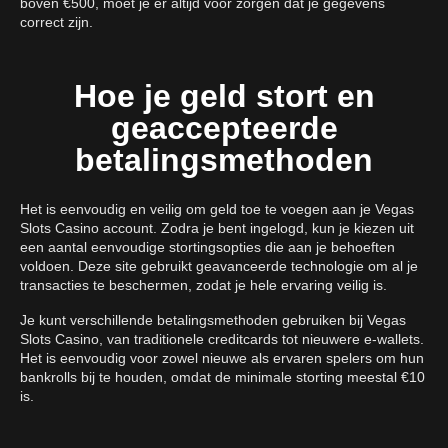
boven €500, moet je er altijd voor zorgen dat je gegevens
correct zijn.
Hoe je geld stort en
geaccepteerde
betalingsmethoden
Het is eenvoudig en veilig om geld toe te voegen aan je Vegas
Slots Casino account. Zodra je bent ingelogd, kun je kiezen uit
een aantal eenvoudige stortingsopties die aan je behoeften
voldoen. Deze site gebruikt geavanceerde technologie om al je
transacties te beschermen, zodat je hele ervaring veilig is.
Je kunt verschillende betalingsmethoden gebruiken bij Vegas
Slots Casino, van traditionele creditcards tot nieuwere e-wallets.
Het is eenvoudig voor zowel nieuwe als ervaren spelers om hun
bankrolls bij te houden, omdat de minimale storting meestal €10
is.