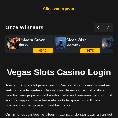
Alles weergeven
Onze Winnaars
Unicorn Grove
Cleos Wish
Th
Bruise
Lockeroid
Fa
404€
347€
Vegas Slots Casino Login
Toegang krijgen tot je account bij Vegas Slots Casino is snel en
veilig voor alle spelers. Geavanceerde encryptieprotocollen
beschermen je persoonlijke informatie en € wanneer je inlogt, of
je nu teruggaat om je favoriete slots te spelen of wilt zien
hoeveel geld je op je account hebt staan.
Om in te loggen hoef je alleen maar naar de startpagina van het