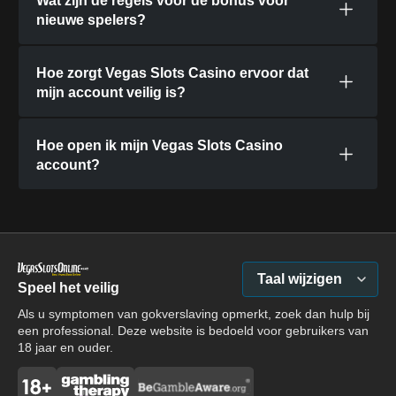
Wat zijn de regels voor de bonus voor
nieuwe spelers?
Hoe zorgt Vegas Slots Casino ervoor dat
mijn account veilig is?
Hoe open ik mijn Vegas Slots Casino
account?
Taal wijzigen
Speel het veilig
Als u symptomen van gokverslaving opmerkt, zoek dan hulp bij
een professional. Deze website is bedoeld voor gebruikers van
18 jaar en ouder.