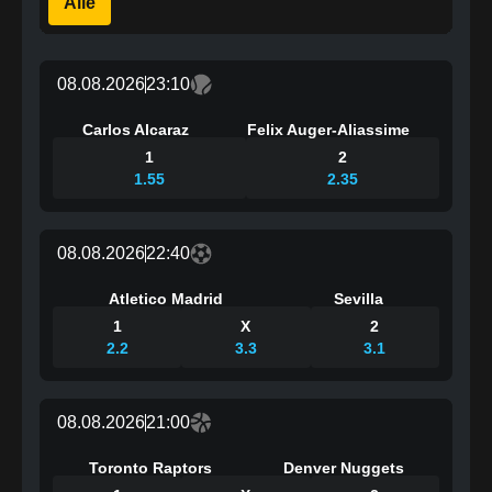
Alle
08.08.2026
23:10
Carlos Alcaraz
Felix Auger-Aliassime
1
2
1.55
2.35
08.08.2026
22:40
Atletico Madrid
Sevilla
1
X
2
2.2
3.3
3.1
08.08.2026
21:00
Toronto Raptors
Denver Nuggets