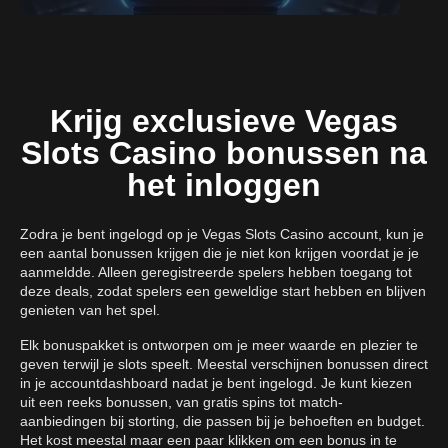
Krijg exclusieve Vegas
Slots Casino bonussen na
het inloggen
Zodra je bent ingelogd op je Vegas Slots Casino account, kun je
een aantal bonussen krijgen die je niet kon krijgen voordat je je
aanmeldde. Alleen geregistreerde spelers hebben toegang tot
deze deals, zodat spelers een geweldige start hebben en blijven
genieten van het spel.
Elk bonuspakket is ontworpen om je meer waarde en plezier te
geven terwijl je slots speelt. Meestal verschijnen bonussen direct
in je accountdashboard nadat je bent ingelogd. Je kunt kiezen
uit een reeks bonussen, van gratis spins tot match-
aanbiedingen bij storting, die passen bij je behoeften en budget.
Het kost meestal maar een paar klikken om een bonus in te