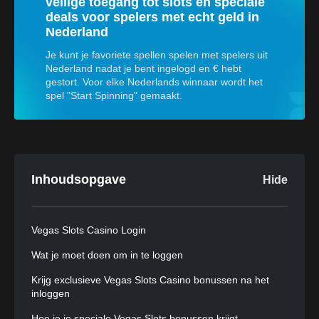
veilige toegang tot slots en speciale
deals voor spelers met echt geld in
Nederland
Je kunt je favoriete spellen spelen met spelers uit
Nederland nadat je bent ingelogd en € hebt
gestort. Voor elke Nederlands winnaar wordt het
spel "Start Spinning" gemaakt.
Inhoudsopgave
Hide
Vegas Slots Casino Login
Wat je moet doen om in te loggen
Krijg exclusieve Vegas Slots Casino bonussen na het
inloggen
Hoe je je speciale Vegas Slots bonussen krijgt