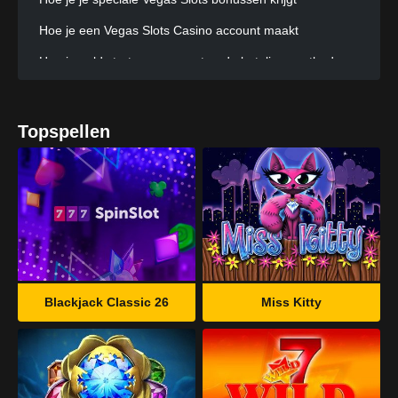
Hoe je een Vegas Slots Casino account maakt
Hoe je geld stort en geaccepteerde betalingsmethoden
Geaccepteerde stortingsmethoden
Opnames bij Vegas Slots Casino
Topspellen
Inloggen met je telefoon en Vegas Slots onderweg
spelen
Hoe je inlogt bij Vegas Slots Casino
Blackjack Classic 26
Miss Kitty