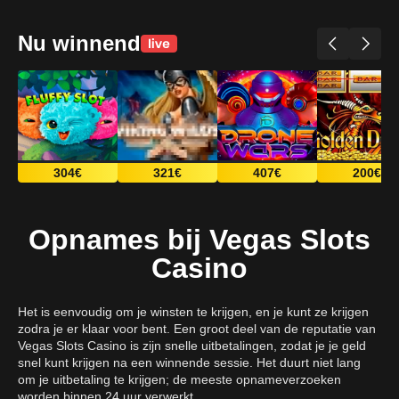
Nu winnend
304€
321€
407€
200€
Opnames bij Vegas Slots
Casino
Het is eenvoudig om je winsten te krijgen, en je kunt ze krijgen
zodra je er klaar voor bent. Een groot deel van de reputatie van
Vegas Slots Casino is zijn snelle uitbetalingen, zodat je je geld
snel kunt krijgen na een winnende sessie. Het duurt niet lang
om je uitbetaling te krijgen; de meeste opnameverzoeken
worden binnen 24 uur verwerkt.