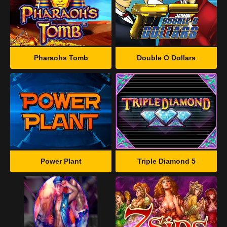
Pharaohs Tomb
Double O Dollars
Power Plant
Triple Diamond 5