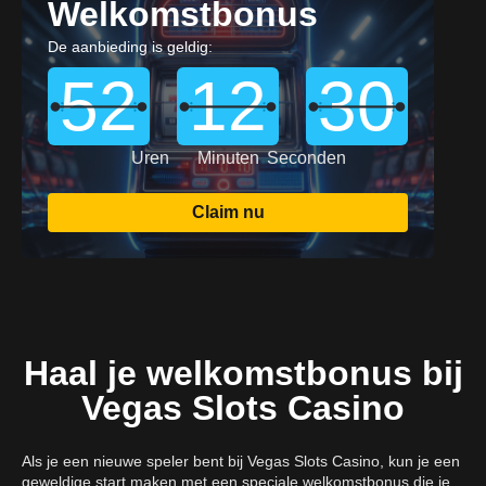
Welkomstbonus
De aanbieding is geldig:
52
12
28
Uren
Minuten
Seconden
Claim nu
Haal je welkomstbonus bij
Vegas Slots Casino
Als je een nieuwe speler bent bij Vegas Slots Casino, kun je een
geweldige start maken met een speciale welkomstbonus die je