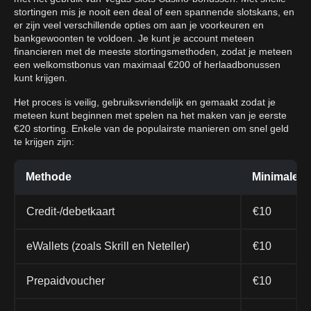
stortingen mis je nooit een deal of een spannende slotskans, en
er zijn veel verschillende opties om aan je voorkeuren en
bankgewoonten te voldoen. Je kunt je account meteen
financieren met de meeste stortingsmethoden, zodat je meteen
een welkomstbonus van maximaal €200 of herlaadbonussen
kunt krijgen.
Het proces is veilig, gebruiksvriendelijk en gemaakt zodat je
meteen kunt beginnen met spelen na het maken van je eerste
€20 storting. Enkele van de populairste manieren om snel geld
te krijgen zijn:
Methode
Minimale st
Credit-/debetkaart
€10
eWallets (zoals Skrill en Neteller)
€10
Prepaidvoucher
€10