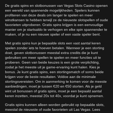
De gratis spins en slotbonussen van Vegas Slots Casino openen
een wereld van spannende mogelijkheden. Spelers kunnen
profiteren van deze deals om langer te spelen en meer
winstkansen te hebben terwijl ze de nieuwste slotspellen of oude
favorieten uitproberen. Gratis spins krijgen is een eenvoudige
manier om je startsaldo te verhogen en elke spin spannender te
maken, of je nu een nieuwe speler of een vaste speler bent.
Met gratis spins kun je bepaalde slots een vast aantal keren
spelen zonder iets te hoeven betalen. Wanneer je een storting
doet, geven slotbonussen meestal extra credits die je kunt
gebruiken om meer spellen te spelen en meer functies uit te
proberen. Geen van beide keuzes is een grote verplichting,
zodat je het meeste uit je game-ervaring kunt halen. Kies je
bonus. Je kunt gratis spins, een stortingsmatch of soms beide
krijgen voor de beste resultaten. Voldoe aan de minimale
stortingsvereisten. Om in aanmerking te komen voor de meeste
aanbiedingen, moet je tussen €20 en €50 storten. Als je geld
wint uit bonussen of gratis spins, moet je een bepaald aantal
keren inzetten, meestal 20x tot 40x, voordat je kunt opnemen.
Gratis spins kunnen alleen worden gebruikt op bepaalde slots,
meestal de nieuwste of oude favorieten uit Las Vegas. Lees