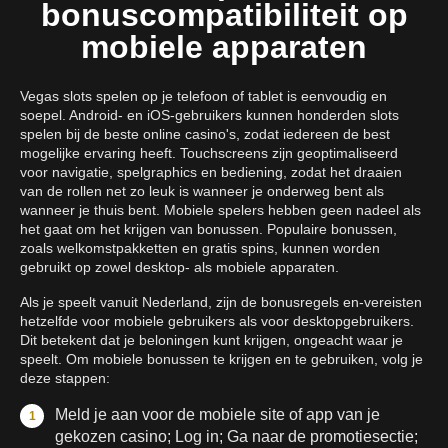
bonuscompatibiliteit op
mobiele apparaten
Vegas slots spelen op je telefoon of tablet is eenvoudig en
soepel. Android- en iOS-gebruikers kunnen honderden slots
spelen bij de beste online casino's, zodat iedereen de best
mogelijke ervaring heeft. Touchscreens zijn geoptimaliseerd
voor navigatie, spelgraphics en bediening, zodat het draaien
van de rollen net zo leuk is wanneer je onderweg bent als
wanneer je thuis bent. Mobiele spelers hebben geen nadeel als
het gaat om het krijgen van bonussen. Populaire bonussen,
zoals welkomstpakketten en gratis spins, kunnen worden
gebruikt op zowel desktop- als mobiele apparaten.
Als je speelt vanuit Nederland, zijn de bonusregels en-vereisten
hetzelfde voor mobiele gebruikers als voor desktopgebruikers.
Dit betekent dat je beloningen kunt krijgen, ongeacht waar je
speelt. Om mobiele bonussen te krijgen en te gebruiken, volg je
deze stappen:
Meld je aan voor de mobiele site of app van je
gekozen casino; Log in; Ga naar de promotiesectie;