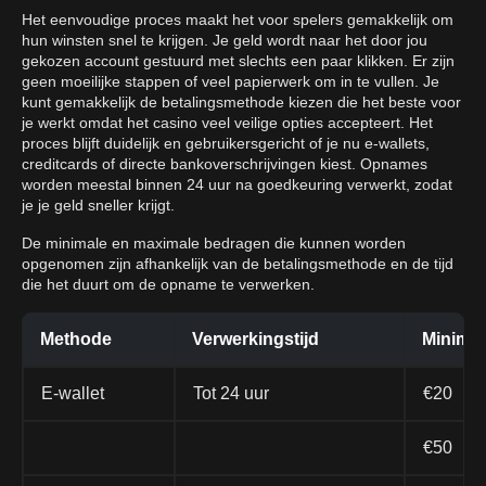
Het eenvoudige proces maakt het voor spelers gemakkelijk om
hun winsten snel te krijgen. Je geld wordt naar het door jou
gekozen account gestuurd met slechts een paar klikken. Er zijn
geen moeilijke stappen of veel papierwerk om in te vullen. Je
kunt gemakkelijk de betalingsmethode kiezen die het beste voor
je werkt omdat het casino veel veilige opties accepteert. Het
proces blijft duidelijk en gebruikersgericht of je nu e-wallets,
creditcards of directe bankoverschrijvingen kiest. Opnames
worden meestal binnen 24 uur na goedkeuring verwerkt, zodat
je je geld sneller krijgt.
De minimale en maximale bedragen die kunnen worden
opgenomen zijn afhankelijk van de betalingsmethode en de tijd
die het duurt om de opname te verwerken.
Methode
Verwerkingstijd
Minim
E-wallet
Tot 24 uur
€20
€50