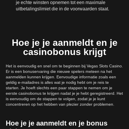
je echte winsten opnemen tot een maximale
uitbetalingslimiet die in de voorwaarden staat.
Hoe je je aanmeldt en je
casinobonus krijgt
Het is eenvoudig en snel om te beginnen bij Vegas Slots Casino.
Er is een bonuservaring die nieuwe spelers meteen na het
aanmelden kunnen krijgen. Eenvoudige informatie zoals een
geldig e-mailadres is alles wat je nodig hebt om je reis te
starten. Je hoeft slechts een paar stappen te nemen om je
eerste casinobonus te krijgen nadat je je hebt geregistreerd. Het
is eenvoudig om de stappen te volgen, zodat je je kunt
concentreren op het hebben van plezier zonder problemen.
Hoe je je aanmeldt en je bonus