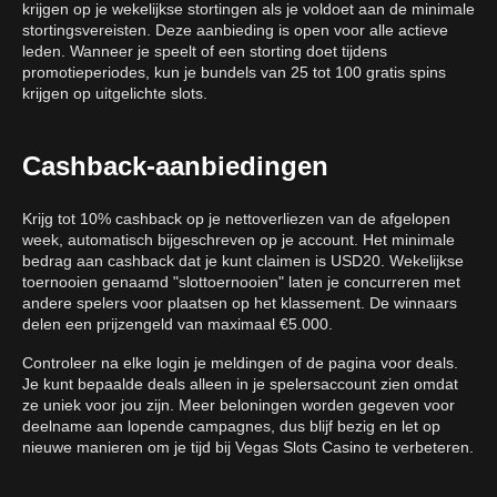
krijgen op je wekelijkse stortingen als je voldoet aan de minimale
stortingsvereisten. Deze aanbieding is open voor alle actieve
leden. Wanneer je speelt of een storting doet tijdens
promotieperiodes, kun je bundels van 25 tot 100 gratis spins
krijgen op uitgelichte slots.
Cashback-aanbiedingen
Krijg tot 10% cashback op je nettoverliezen van de afgelopen
week, automatisch bijgeschreven op je account. Het minimale
bedrag aan cashback dat je kunt claimen is USD20. Wekelijkse
toernooien genaamd "slottoernooien" laten je concurreren met
andere spelers voor plaatsen op het klassement. De winnaars
delen een prijzengeld van maximaal €5.000.
Controleer na elke login je meldingen of de pagina voor deals.
Je kunt bepaalde deals alleen in je spelersaccount zien omdat
ze uniek voor jou zijn. Meer beloningen worden gegeven voor
deelname aan lopende campagnes, dus blijf bezig en let op
nieuwe manieren om je tijd bij Vegas Slots Casino te verbeteren.