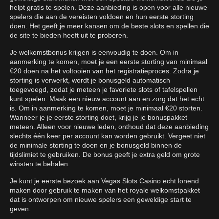
helpt gratis te spelen. Deze aanbieding is open voor alle nieuwe
spelers die aan de vereisten voldoen en hun eerste storting
doen. Het geeft je meer kansen om de beste slots en spellen die
de site te bieden heeft uit te proberen.
Je welkomstbonus krijgen is eenvoudig te doen. Om in
aanmerking te komen, moet je een eerste storting van minimaal
€20 doen na het voltooien van het registratieproces. Zodra je
storting is verwerkt, wordt je bonusgeld automatisch
toegevoegd, zodat je meteen je favoriete slots of tafelspellen
kunt spelen. Maak een nieuw account aan en zorg dat het echt
is. Om in aanmerking te komen, moet je minimaal €20 storten.
Wanneer je je eerste storting doet, krijg je je bonuspakket
meteen. Alleen voor nieuwe leden, onthoud dat deze aanbieding
slechts één keer per account kan worden gebruikt. Vergeet niet
de minimale storting te doen en je bonusgeld binnen de
tijdslimiet te gebruiken. De bonus geeft je extra geld om grote
winsten te behalen.
Je kunt je eerste bezoek aan Vegas Slots Casino echt lonend
maken door gebruik te maken van het royale welkomstpakket
dat is ontworpen om nieuwe spelers een geweldige start te
geven.