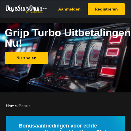
Aanmelden
Registreren
Grijp Turbo Uitbetalingen
Nu!
Nu spelen
Home
Bonus
Bonusaanbiedingen voor echte