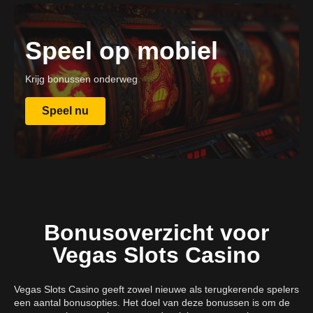
Speel op mobiel
Krijg bonussen onderweg
Speel nu
Bonusoverzicht voor
Vegas Slots Casino
Vegas Slots Casino geeft zowel nieuwe als terugkerende spelers
een aantal bonusopties. Het doel van deze bonussen is om de