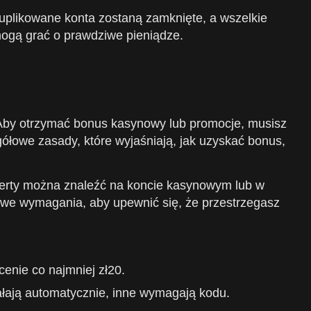
plikowane konta zostaną zamknięte, a wszelkie
mogą grać o prawdziwe pieniądze.
 Aby otrzymać bonus kasynowy lub promocje, musisz
gółowe zasady, które wyjaśniają, jak uzyskać bonus,
oferty można znaleźć na koncie kasynowym lub w
łowe wymagania, aby upewnić się, że przestrzegasz
enie co najmniej zł20.
ałają automatycznie, inne wymagają kodu.