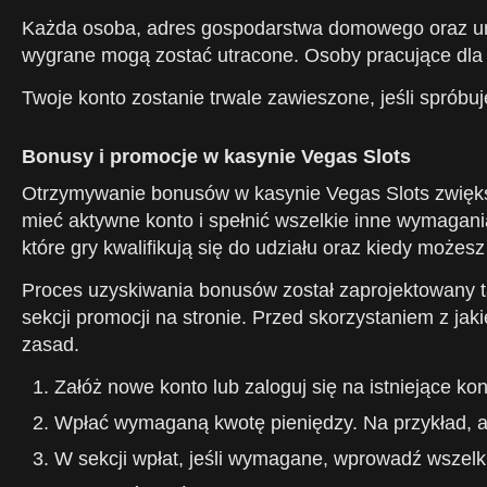
Każda osoba, adres gospodarstwa domowego oraz urz
wygrane mogą zostać utracone. Osoby pracujące dla 
Twoje konto zostanie trwale zawieszone, jeśli spróbu
Bonusy i promocje w kasynie Vegas Slots
Otrzymywanie bonusów w kasynie Vegas Slots zwiększ
mieć aktywne konto i spełnić wszelkie inne wymagania
które gry kwalifikują się do udziału oraz kiedy możes
Proces uzyskiwania bonusów został zaprojektowany ta
sekcji promocji na stronie. Przed skorzystaniem z j
zasad.
Załóż nowe konto lub zaloguj się na istniejące k
Wpłać wymaganą kwotę pieniędzy. Na przykład, a
W sekcji wpłat, jeśli wymagane, wprowadź wszelk