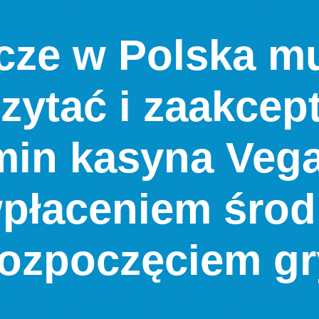
cze w Polska m
zytać i zaakce
min kasyna Vega
wpłaceniem środ
rozpoczęciem gr