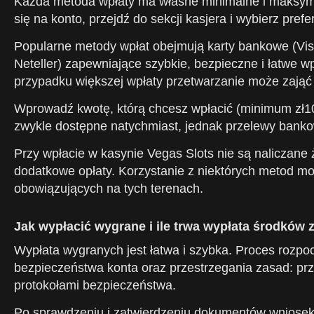
Każda metoda wpłaty ma własne minimalne i maksymal
się na konto, przejdź do sekcji kasjera i wybierz pre
Popularne metody wpłat obejmują karty bankowe (Visa,
Neteller) zapewniające szybkie, bezpieczne i łatwe 
przypadku większej wpłaty przetwarzanie może zająć 
Wprowadź kwotę, którą chcesz wpłacić (minimum zł10)
zwykle dostępne natychmiast, jednak przelewy bank
Przy wpłacie w kasynie Vegas Slots nie są naliczane
dodatkowe opłaty. Korzystanie z niektórych metod mo
obowiązujących na tych terenach.
Jak wypłacić wygrane i ile trwa wypłata środków 
Wypłata wygranych jest łatwa i szybka. Proces rozpoc
bezpieczeństwa konta oraz przestrzegania zasad: p
protokołami bezpieczeństwa.
Po sprawdzeniu i zatwierdzeniu dokumentów wniosek 