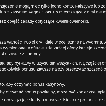
ądzenie mogą mieć tylko jedno konto. Fałszywe lub zdu
lub z kasynem Vegas Slots lub mieszkające z nimi nie 
jesz obejść zasady dotyczące kwalifikowalności.
a wartość Twojej gry i daje więcej szans na wygraną.
 wymienione w ofercie. Dla każdej oferty istnieją szcze
z skorzystać z nagrody.
k, aby był łatwy w użyciu dla wszystkich. Najczęściej 
akiegokolwiek bonusu zawsze należy przeczytać szczegó
onto, aby otrzymać bonus kasynowy.
by otrzymać bonus powitalny, może być konieczne wpłac
ie obowiązujące kody bonusowe. Niektóre promocje dzi