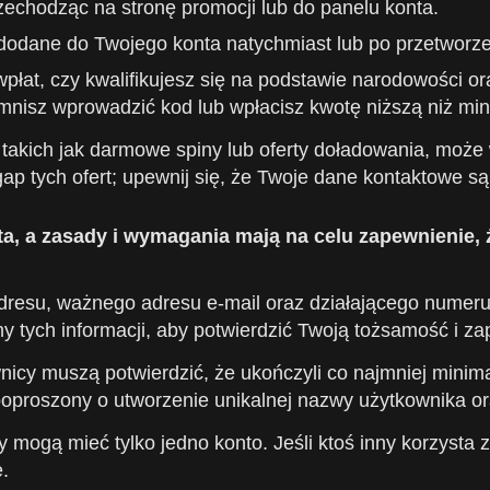
rzechodząc na stronę promocji lub do panelu konta.
odane do Twojego konta natychmiast lub po przetworzen
t, czy kwalifikujesz się na podstawie narodowości ora
mnisz wprowadzić kod lub wpłacisz kwotę niższą niż min
 takich jak darmowe spiny lub oferty doładowania, mo
p tych ofert; upewnij się, że Twoje dane kontaktowe są
sta, a zasady i wymagania mają na celu zapewnienie,
adresu, ważnego adresu e-mail oraz działającego numeru 
 tych informacji, aby potwierdzić Twoją tożsamość i z
cy muszą potwierdzić, że ukończyli co najmniej minimal
 poproszony o utworzenie unikalnej nazwy użytkownika or
mogą mieć tylko jedno konto. Jeśli ktoś inny korzysta 
.