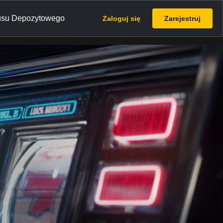
usu Depozytowego
Zaloguj się
Zarejestruj