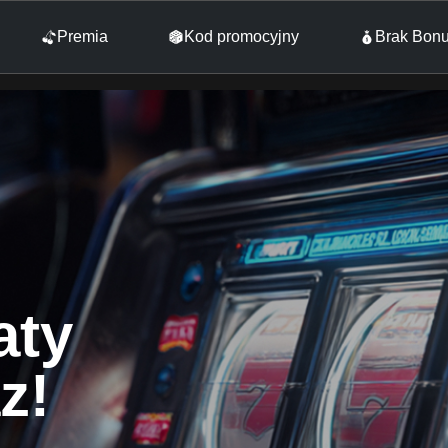
Premia
Kod promocyjny
Brak Bon
aty
z!