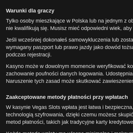
Warunki dla graczy
Tylko osoby mieszkające w Polska lub na jednym z ob
nie kwalifikują się. Musisz mieć odpowiedni wiek, a
Jeśli wcześniej dokonałeś samowykluczenia lub zosta
wymagany paszport lub prawo jazdy jako dowód tożsa
podczas rejestracji.
Kasyno może w dowolnym momencie weryfikować konta
zachowanie poufności danych logowania. Udostępnian
Naruszenie tych zasad może skutkować zawieszeniem
Zaakceptowane metody płatności przy wpłatach
W kasynie Vegas Slots wpłata jest łatwa i bezpieczna
technologią szyfrowania, dzięki czemu możesz skup
metod płatności, takich jak tradycyjne karty kredytow