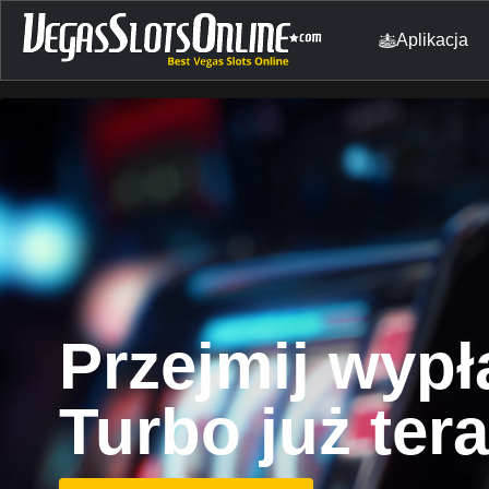
Aplikacja
Przejmij wypł
Turbo już tera