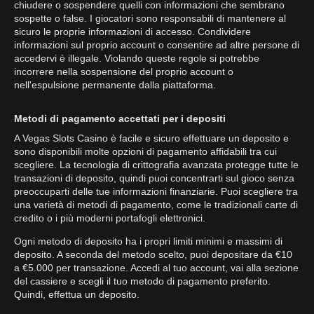
chiudere o sospendere quelli con informazioni che sembrano
sospette o false. I giocatori sono responsabili di mantenere al
sicuro le proprie informazioni di accesso. Condividere
informazioni sul proprio account o consentire ad altre persone di
accedervi è illegale. Violando queste regole si potrebbe
incorrere nella sospensione del proprio account o
nell'espulsione permanente dalla piattaforma.
Metodi di pagamento accettati per i depositi
A Vegas Slots Casino è facile e sicuro effettuare un deposito e
sono disponibili molte opzioni di pagamento affidabili tra cui
scegliere. La tecnologia di crittografia avanzata protegge tutte le
transazioni di deposito, quindi puoi concentrarti sul gioco senza
preoccuparti delle tue informazioni finanziarie. Puoi scegliere tra
una varietà di metodi di pagamento, come le tradizionali carte di
credito o i più moderni portafogli elettronici.
Ogni metodo di deposito ha i propri limiti minimi e massimi di
deposito. A seconda del metodo scelto, puoi depositare da €10
a €5.000 per transazione. Accedi al tuo account, vai alla sezione
del cassiere e scegli il tuo metodo di pagamento preferito.
Quindi, effettua un deposito.