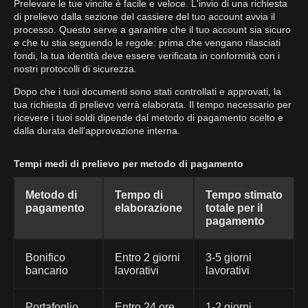
Prelevare le tue vincite è facile e veloce. L'invio di una richiesta
di prelievo dalla sezione del cassiere del tuo account avvia il
processo. Questo serve a garantire che il tuo account sia sicuro
e che tu stia seguendo le regole: prima che vengano rilasciati
fondi, la tua identità deve essere verificata in conformità con i
nostri protocolli di sicurezza.
Dopo che i tuoi documenti sono stati controllati e approvati, la
tua richiesta di prelievo verrà elaborata. Il tempo necessario per
ricevere i tuoi soldi dipende dal metodo di pagamento scelto e
dalla durata dell'approvazione interna.
Tempi medi di prelievo per metodo di pagamento
Metodo di
Tempo di
Tempo stimato
pagamento
elaborazione
totale per il
pagamento
Bonifico
Entro 2 giorni
3-5 giorni
bancario
lavorativi
lavorativi
Portafoglio
Entro 24 ore
1-2 giorni