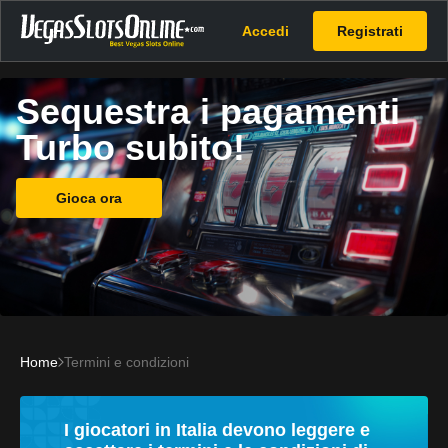
Accedi
Registrati
Sequestra i pagamenti
Turbo subito!
Gioca ora
Home
Termini e condizioni
I giocatori in Italia devono leggere e