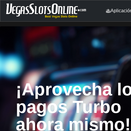
Aplicació
¡Aprovecha l
pagos Turbo
ahora mismo!