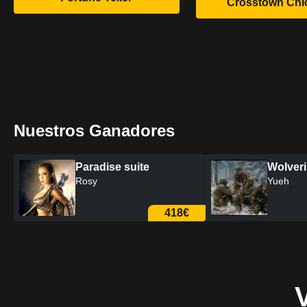
Crosstown Chi
Nuestros Ganadores
Phoenix Reborn
Paradis
Cool Whip
Rosy
438€