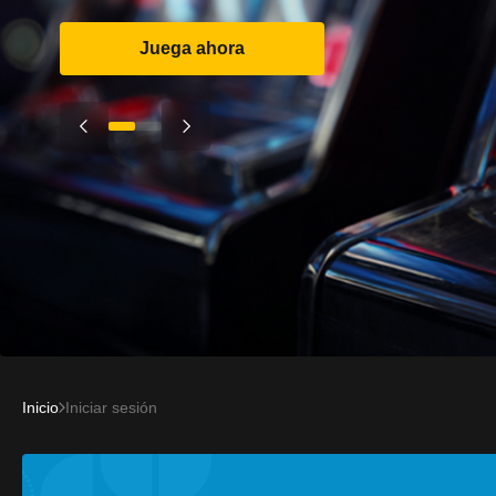
Juega ahora
Inicio
Iniciar sesión