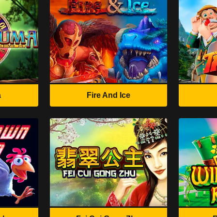
a
Fire And Ice