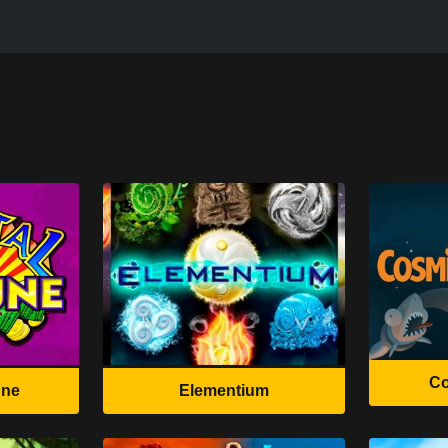
e la marcha
Co
une
Elementium