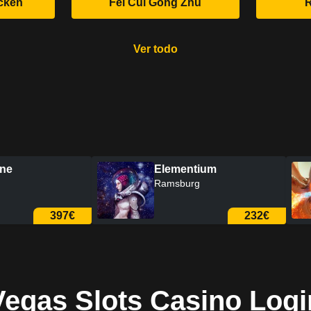
cken
Fei Cui Gong Zhu
R
Ver todo
e suite
Wolverine
Yueh
418€
397€
Vegas Slots Casino Logi