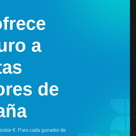
ofrece
uro a
tas
ores de
aña
ositar €. Para cada ganador de