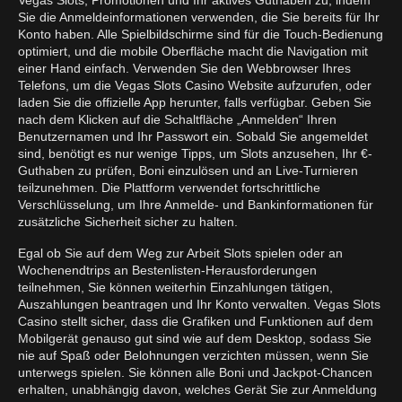
Vegas Slots, Promotionen und Ihr aktives Guthaben zu, indem
Sie die Anmeldeinformationen verwenden, die Sie bereits für Ihr
Konto haben. Alle Spielbildschirme sind für die Touch-Bedienung
optimiert, und die mobile Oberfläche macht die Navigation mit
einer Hand einfach. Verwenden Sie den Webbrowser Ihres
Telefons, um die Vegas Slots Casino Website aufzurufen, oder
laden Sie die offizielle App herunter, falls verfügbar. Geben Sie
nach dem Klicken auf die Schaltfläche „Anmelden“ Ihren
Benutzernamen und Ihr Passwort ein. Sobald Sie angemeldet
sind, benötigt es nur wenige Tipps, um Slots anzusehen, Ihr €-
Guthaben zu prüfen, Boni einzulösen und an Live-Turnieren
teilzunehmen. Die Plattform verwendet fortschrittliche
Verschlüsselung, um Ihre Anmelde- und Bankinformationen für
zusätzliche Sicherheit sicher zu halten.
Egal ob Sie auf dem Weg zur Arbeit Slots spielen oder an
Wochenendtrips an Bestenlisten-Herausforderungen
teilnehmen, Sie können weiterhin Einzahlungen tätigen,
Auszahlungen beantragen und Ihr Konto verwalten. Vegas Slots
Casino stellt sicher, dass die Grafiken und Funktionen auf dem
Mobilgerät genauso gut sind wie auf dem Desktop, sodass Sie
nie auf Spaß oder Belohnungen verzichten müssen, wenn Sie
unterwegs spielen. Sie können alle Boni und Jackpot-Chancen
erhalten, unabhängig davon, welches Gerät Sie zur Anmeldung