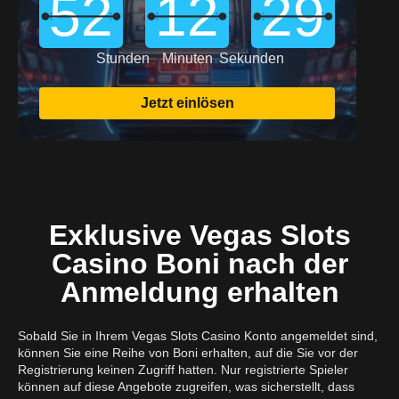
52
12
28
Stunden
Minuten
Sekunden
Jetzt einlösen
Exklusive Vegas Slots
Casino Boni nach der
Anmeldung erhalten
Sobald Sie in Ihrem Vegas Slots Casino Konto angemeldet sind,
können Sie eine Reihe von Boni erhalten, auf die Sie vor der
Registrierung keinen Zugriff hatten. Nur registrierte Spieler
können auf diese Angebote zugreifen, was sicherstellt, dass