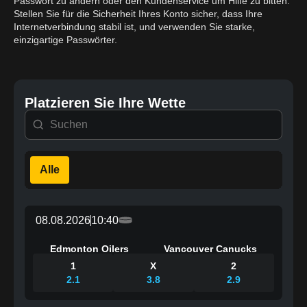
Passwort zu ändern oder den Kundenservice um Hilfe zu bitten.
Stellen Sie für die Sicherheit Ihres Konto sicher, dass Ihre
Internetverbindung stabil ist, und verwenden Sie starke,
einzigartige Passwörter.
Platzieren Sie Ihre Wette
Alle
08.08.2026
10:40
Edmonton Oilers
Vancouver Canucks
1
X
2
2.1
3.8
2.9