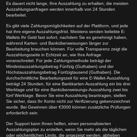
Es dauert nicht lange, Ihre Auszahlung zu erhalten; die meisten
Auszahlungsanfragen werden innerhalb von 24 Stunden
bearbeitet.
Es gibt viele Zahlungsmöglichkeiten auf der Plattform, und jede
hat ihre eigene Auszahlungsfrist. Meistens senden beliebte E-
Wallets Ihr Geld fast sofort, nachdem Sie es genehmigt haben,
während Karten- und Banküberweisungen länger zur
Bearbeitung brauchen können. Für volle Transparenz zeigt die
Auszahlungsseite in Echtzeit an, wie Ihre Anfrage
voranschreitet. Für jede Zahlungsmethode beträgt der
Mindestauszahlungsbetrag Fünfzig (Guthaben) und der
Höchstauszahlungsbetrag Fünfzigtausend (Guthaben). Die
durchschnittliche Bearbeitungszeit für eine E-Wallet-Auszahlung
beträgt 24 Stunden, für eine Bankkarten-Auszahlung ein bis drei
Werktage und für eine Banküberweisungs-Auszahlung zwei bis
fünf Werktage. Bevor Sie eine Auszahlung beantragen, stellen
Sie sicher, dass Ihr Konto nicht zur Verifizierung gekennzeichnet
wurde. Bei Gewinnen über €3000 können zusätzliche Prüfungen
erforderlich sein.
Der Support kann Ihnen helfen, einen personalisierten
Auszahlungsplan zu erstellen, wenn Sie mehr als die täglichen
oder wöchentlichen Limits, die angezeigt werden, abheben