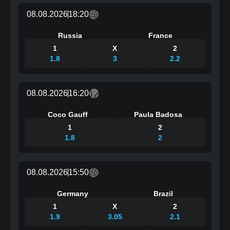
08.08.2026
18:20
Russia
France
1
X
2
1.8
3
2.2
08.08.2026
16:20
Coco Gauff
Paula Badosa
1
2
1.8
2
08.08.2026
15:50
Germany
Brazil
1
X
2
1.9
3.05
2.1