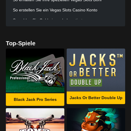
So erstellen Sie ein Vegas Slots Casino Konto
So zahlen Sie Geld ein und akzeptierte
Zahlungsmethoden
Akzeptierte Einzahlungsmethoden
Top-Spiele
Auszahlungen bei Vegas Slots Casino
Anmeldung mit dem Telefon und Vegas Slots unterwegs
spielen
So melden Sie sich bei Vegas Slots Casino an
Jacks Or Better Double Up
Black Jack Pro Series