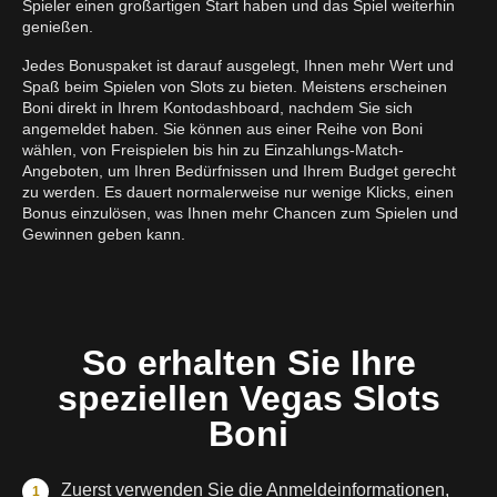
Spieler einen großartigen Start haben und das Spiel weiterhin
genießen.
Jedes Bonuspaket ist darauf ausgelegt, Ihnen mehr Wert und
Spaß beim Spielen von Slots zu bieten. Meistens erscheinen
Boni direkt in Ihrem Kontodashboard, nachdem Sie sich
angemeldet haben. Sie können aus einer Reihe von Boni
wählen, von Freispielen bis hin zu Einzahlungs-Match-
Angeboten, um Ihren Bedürfnissen und Ihrem Budget gerecht
zu werden. Es dauert normalerweise nur wenige Klicks, einen
Bonus einzulösen, was Ihnen mehr Chancen zum Spielen und
Gewinnen geben kann.
So erhalten Sie Ihre
speziellen Vegas Slots
Boni
Zuerst verwenden Sie die Anmeldeinformationen,