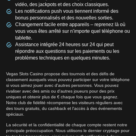
vidéo, des jackpots et des choix classiques.
Les notifications push vous tiennent informé des
bonus personnalisés et des nouvelles sorties.
Changement facile entre appareils – reprenez là où
vous vous êtes arrêté sur n'importe quel téléphone ou
tablette.
Assistance intégrée 24 heures sur 24 qui peut
répondre aux questions sur les paiements ou les
problèmes techniques en quelques minutes.
Vegas Slots Casino propose des tournois et des défis de
classement auxquels vous pouvez participer sur votre téléphone
si vous aimez jouer avec d'autres personnes. Vous pouvez
rivaliser avec des amis ou d'autres joueurs pour des prix
uniques et obtenir plus de € chaque fois que vous gagnez.
Notre club de fidélité récompense les visiteurs réguliers avec
des tours gratuits, du cashback et l'accès à des événements
spéciaux.
La sécurité et la confidentialité de chaque compte restent notre
principale préoccupation. Nous utilisons le dernier cryptage pour
toutes les transactions, ainsi qu'une authentification à deux