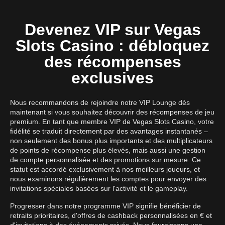
Devenez VIP sur Vegas
Slots Casino : débloquez
des récompenses
exclusives
Nous recommandons de rejoindre notre VIP Lounge dès
maintenant si vous souhaitez découvrir des récompenses de jeu
premium. En tant que membre VIP de Vegas Slots Casino, votre
fidélité se traduit directement par des avantages instantanés –
non seulement des bonus plus importants et des multiplicateurs
de points de récompense plus élevés, mais aussi une gestion
de compte personnalisée et des promotions sur mesure. Ce
statut est accordé exclusivement à nos meilleurs joueurs, et
nous examinons régulièrement les comptes pour envoyer des
invitations spéciales basées sur l'activité et le gameplay.
Progresser dans notre programme VIP signifie bénéficier de
retraits prioritaires, d'offres de cashback personnalisées en € et
d'invitations à des événements privés. Nous fournissons une