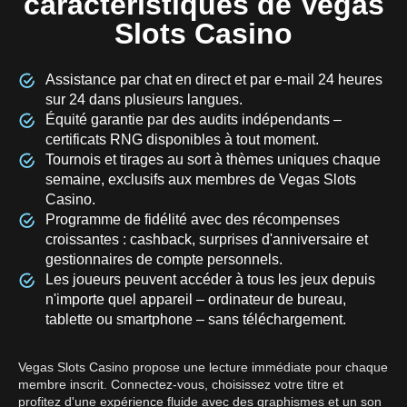
Slots Casino
Assistance par chat en direct et par e-mail 24 heures
sur 24 dans plusieurs langues.
Équité garantie par des audits indépendants –
certificats RNG disponibles à tout moment.
Tournois et tirages au sort à thèmes uniques chaque
semaine, exclusifs aux membres de Vegas Slots
Casino.
Programme de fidélité avec des récompenses
croissantes : cashback, surprises d'anniversaire et
gestionnaires de compte personnels.
Les joueurs peuvent accéder à tous les jeux depuis
n'importe quel appareil – ordinateur de bureau,
tablette ou smartphone – sans téléchargement.
Vegas Slots Casino propose une lecture immédiate pour chaque
membre inscrit. Connectez-vous, choisissez votre titre et
profitez d'une expérience fluide avec des graphismes et un son