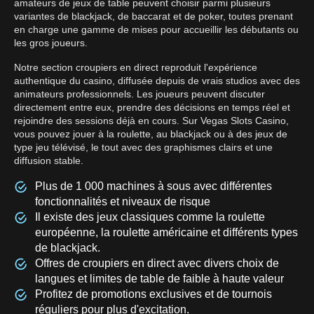
variantes de blackjack, de baccarat et de poker, toutes prenant
en charge une gamme de mises pour accueillir les débutants ou
les gros joueurs.
Notre section croupiers en direct reproduit l'expérience
authentique du casino, diffusée depuis de vrais studios avec des
animateurs professionnels. Les joueurs peuvent discuter
directement entre eux, prendre des décisions en temps réel et
rejoindre des sessions déjà en cours. Sur Vegas Slots Casino,
vous pouvez jouer à la roulette, au blackjack ou à des jeux de
type jeu télévisé, le tout avec des graphismes clairs et une
diffusion stable.
Plus de 1 000 machines à sous avec différentes
fonctionnalités et niveaux de risque
Il existe des jeux classiques comme la roulette
européenne, la roulette américaine et différents types
de blackjack.
Offres de croupiers en direct avec divers choix de
langues et limites de table de faible à haute valeur
Profitez de promotions exclusives et de tournois
réguliers pour plus d'excitation.