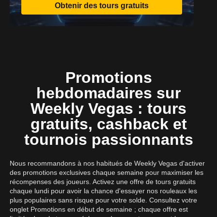
Obtenir des tours gratuits
Promotions
hebdomadaires sur
Weekly Vegas : tours
gratuits, cashback et
tournois passionnants
Nous recommandons à nos habitués de Weekly Vegas d'activer
des promotions exclusives chaque semaine pour maximiser les
récompenses des joueurs. Activez une offre de tours gratuits
chaque lundi pour avoir la chance d'essayer nos rouleaux les
plus populaires sans risque pour votre solde. Consultez votre
onglet Promotions en début de semaine ; chaque offre est
limitée dans le temps, réclamez donc vos tours avant leur