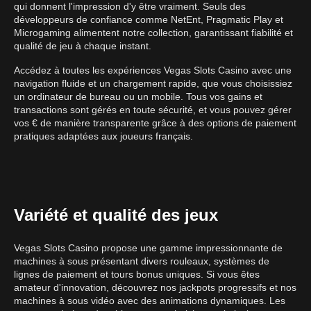
qui donnent l'impression d'y être vraiment. Seuls des
développeurs de confiance comme NetEnt, Pragmatic Play et
Microgaming alimentent notre collection, garantissant fiabilité et
qualité de jeu à chaque instant.
Accédez à toutes les expériences Vegas Slots Casino avec une
navigation fluide et un chargement rapide, que vous choisissiez
un ordinateur de bureau ou un mobile. Tous vos gains et
transactions sont gérés en toute sécurité, et vous pouvez gérer
vos € de manière transparente grâce à des options de paiement
pratiques adaptées aux joueurs français.
Variété et qualité des jeux
Vegas Slots Casino propose une gamme impressionnante de
machines à sous présentant divers rouleaux, systèmes de
lignes de paiement et tours bonus uniques. Si vous êtes
amateur d'innovation, découvrez nos jackpots progressifs et nos
machines à sous vidéo avec des animations dynamiques. Les
amateurs de jeux de table peuvent choisir parmi plusieurs