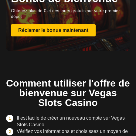
Obtenez plus de € et des tours gratuits sur votre premier
dépôt
Réclamer le bonus maintenant
Comment utiliser l'offre de
bienvenue sur Vegas
Slots Casino
Il est facile de créer un nouveau compte sur Vegas
Slots Casino.
Vérifiez vos informations et choisissez un moyen de