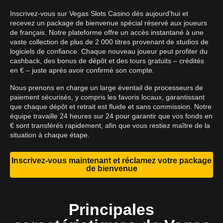
Inscrivez-vous sur Vegas Slots Casino dès aujourd'hui et
recevez un package de bienvenue spécial réservé aux joueurs
de français. Notre plateforme offre un accès instantané à une
vaste collection de plus de 2 000 titres provenant de studios de
logiciels de confiance. Chaque nouveau joueur peut profiter du
cashback, des bonus de dépôt et des tours gratuits – crédités
en € – juste après avoir confirmé son compte.
Nous prenons en charge un large éventail de processeurs de
paiement sécurisés, y compris les favoris locaux, garantissant
que chaque dépôt et retrait est fluide et sans commission. Notre
équipe travaille 24 heures sur 24 pour garantir que vos fonds en
€ sont transférés rapidement, afin que vous restiez maître de la
situation à chaque étape.
Inscrivez-vous maintenant et réclamez votre package
de bienvenue
Principales
caractéristiques de Vegas