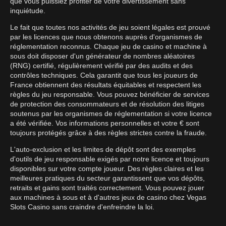
que vous puissiez profiter de votre divertissement sans
inquiétude.
Le fait que toutes nos activités de jeu soient légales est prouvé
par les licences que nous obtenons auprès d'organismes de
réglementation reconnus. Chaque jeu de casino et machine à
sous doit disposer d'un générateur de nombres aléatoires
(RNG) certifié, régulièrement vérifié par des audits et des
contrôles techniques. Cela garantit que tous les joueurs de
France obtiennent des résultats équitables et respectent les
règles du jeu responsable. Vous pouvez bénéficier de services
de protection des consommateurs et de résolution des litiges
soutenus par les organismes de réglementation si votre licence
a été vérifiée. Vos informations personnelles et votre € sont
toujours protégés grâce à des règles strictes contre la fraude.
L'auto-exclusion et les limites de dépôt sont des exemples
d'outils de jeu responsable exigés par notre licence et toujours
disponibles sur votre compte joueur. Des règles claires et les
meilleures pratiques du secteur garantissent que vos dépôts,
retraits et gains sont traités correctement. Vous pouvez jouer
aux machines à sous et à d'autres jeux de casino chez Vegas
Slots Casino sans craindre d'enfreindre la loi.