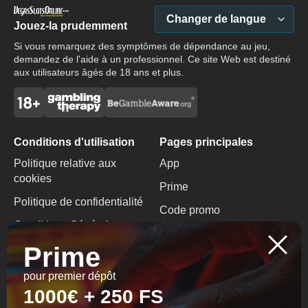
Changer de langue
Jouez-la prudemment
Si vous remarquez des symptômes de dépendance au jeu,
demandez de l'aide à un professionnel. Ce site Web est destiné
aux utilisateurs âgés de 18 ans et plus.
Conditions d'utilisation
Pages principales
Politique relative aux
App
cookies
Prime
Politique de confidentialité
Code promo
Conditions Générales
Aucun bonus sans dépôt
Prime
Jeu responsable
pour premier dépôt
Contacts
1000€ + 250 FS
+599 9 1988030