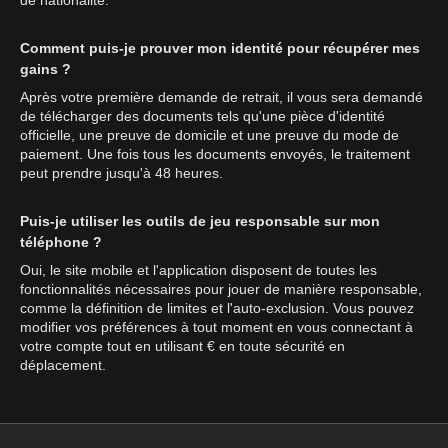
de nationalité.
Comment puis-je prouver mon identité pour récupérer mes
gains ?
Après votre première demande de retrait, il vous sera demandé
de télécharger des documents tels qu'une pièce d'identité
officielle, une preuve de domicile et une preuve du mode de
paiement. Une fois tous les documents envoyés, le traitement
peut prendre jusqu'à 48 heures.
Puis-je utiliser les outils de jeu responsable sur mon
téléphone ?
Oui, le site mobile et l'application disposent de toutes les
fonctionnalités nécessaires pour jouer de manière responsable,
comme la définition de limites et l'auto-exclusion. Vous pouvez
modifier vos préférences à tout moment en vous connectant à
votre compte tout en utilisant € en toute sécurité en
déplacement.