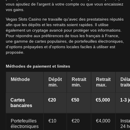
vous ajoutiez de l'argent à votre compte ou que vous encaissiez
vos gains.
Vegas Slots Casino ne travaille qu'avec des prestataires réputés
afin que les dépôts et les retraits soient rapides. Il utilise
également un cryptage avancé pour protéger vos informations.
Pour répondre aux préférences de tous les français à France,
une gamme de cartes populaires, de portefeuilles électroniques,
d'options prépayées et d'options locales faciles à utiliser est
proposée.
Méthodes de paiement et limites
Méthode
Dépôt
Retrait
Retrait
Déla
min.
min.
max.
trai
Cartes
€20
€50
€5,000
1-3 
bancaires
Portefeuilles
€10
€20
€4,000
Inst
électroniques
24 h