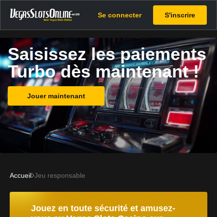
Se connecter
S'inscrire
Saisissez les paiements
Turbo dès maintenant !
Jouer maintenant
Accueil
Jeu responsable
Jouez en toute sécurité et amusez-