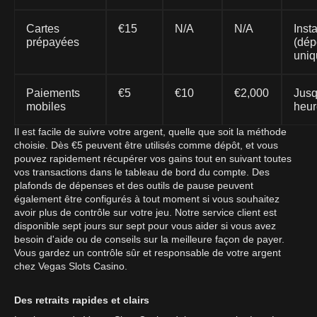
Cartes
€15
N/A
N/A
Inst
prépayées
(dép
uniq
Paiements
€5
€10
€2,000
Jusq
mobiles
heur
Il est facile de suivre votre argent, quelle que soit la méthode
choisie. Dès €5 peuvent être utilisés comme dépôt, et vous
pouvez rapidement récupérer vos gains tout en suivant toutes
vos transactions dans le tableau de bord du compte. Des
plafonds de dépenses et des outils de pause peuvent
également être configurés à tout moment si vous souhaitez
avoir plus de contrôle sur votre jeu. Notre service client est
disponible sept jours sur sept pour vous aider si vous avez
besoin d'aide ou de conseils sur la meilleure façon de payer.
Vous gardez un contrôle sûr et responsable de votre argent
chez Vegas Slots Casino.
Des retraits rapides et clairs