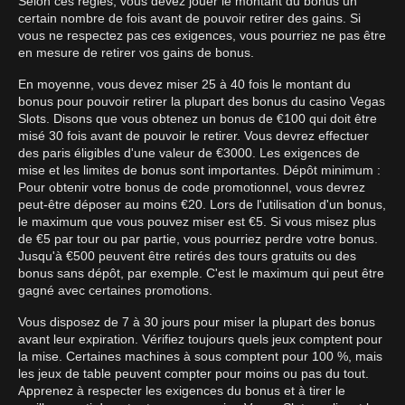
Selon ces règles, vous devez jouer le montant du bonus un
certain nombre de fois avant de pouvoir retirer des gains. Si
vous ne respectez pas ces exigences, vous pourriez ne pas être
en mesure de retirer vos gains de bonus.
En moyenne, vous devez miser 25 à 40 fois le montant du
bonus pour pouvoir retirer la plupart des bonus du casino Vegas
Slots. Disons que vous obtenez un bonus de €100 qui doit être
misé 30 fois avant de pouvoir le retirer. Vous devrez effectuer
des paris éligibles d'une valeur de €3000. Les exigences de
mise et les limites de bonus sont importantes. Dépôt minimum :
Pour obtenir votre bonus de code promotionnel, vous devrez
peut-être déposer au moins €20. Lors de l'utilisation d'un bonus,
le maximum que vous pouvez miser est €5. Si vous misez plus
de €5 par tour ou par partie, vous pourriez perdre votre bonus.
Jusqu'à €500 peuvent être retirés des tours gratuits ou des
bonus sans dépôt, par exemple. C'est le maximum qui peut être
gagné avec certaines promotions.
Vous disposez de 7 à 30 jours pour miser la plupart des bonus
avant leur expiration. Vérifiez toujours quels jeux comptent pour
la mise. Certaines machines à sous comptent pour 100 %, mais
les jeux de table peuvent compter pour moins ou pas du tout.
Apprenez à respecter les exigences du bonus et à tirer le