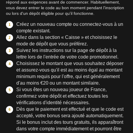
répond aux exigences avant de commencer. Habituellement,
vous devez entrer le code au bon moment pendant l'inscription
ou lors d'un dépôt éligible pour qu'il fonctionne.
Créez un nouveau compte ou connectez-vous à un
compte existant.
Allez dans la section « Caisse » et choisissez le
mode de dépôt que vous préférez.
Suivez les instructions sur la page de dépôt à la
lettre lors de l'entrée de votre code promotionnel.
Choisissez le montant que vous souhaitez déposer
et assurez-vous qu'il est au moins égal au montant
minimum requis pour l'offre, qui est généralement
d'au moins €20 ou un montant similaire.
Si vous êtes un nouveau joueur de France,
confirmez votre dépôt et effectuez toutes les
vérifications d'identité nécessaires.
Dès que le paiement est effectué et que le code est
accepté, votre bonus sera ajouté automatiquement.
Si le bonus inclut des tours gratuits, ils apparaîtront
dans votre compte immédiatement et pourront être