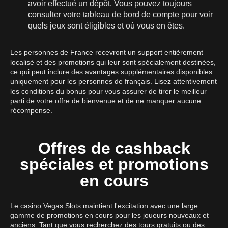
avoir effectué un dépôt. Vous pouvez toujours
consulter votre tableau de bord de compte pour voir
quels jeux sont éligibles et où vous en êtes.
Les personnes de France recevront un support entièrement
localisé et des promotions qui leur sont spécialement destinées,
ce qui peut inclure des avantages supplémentaires disponibles
uniquement pour les personnes de français. Lisez attentivement
les conditions du bonus pour vous assurer de tirer le meilleur
parti de votre offre de bienvenue et de ne manquer aucune
récompense.
Offres de cashback
spéciales et promotions
en cours
Le casino Vegas Slots maintient l'excitation avec une large
gamme de promotions en cours pour les joueurs nouveaux et
anciens. Tant que vous recherchez des tours gratuits ou des