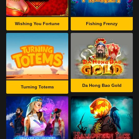
Wishing You Fortune
Fishing Frenzy
Da Hong Bao Gold
Turning Totems