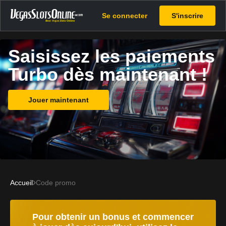
Se connecter
S'inscrire
Saisissez les paiements
Turbo dès maintenant !
Jouer maintenant
Accueil
Code promo
Pour obtenir un bonus et commencer