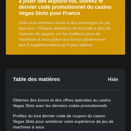
à jouer dès aujourd'hui, utilisez le
dernier code promotionnel du casino
Vegas Slots pour France
Cela vous donnera accès à des avantages de jeu
spéciaux. Chaque utilisateur de français a plus de
chances de gagner sur les meilleurs jeux de
machines à sous grâce aux bonus généreux et
aux € supplémentaires qu'il peut obtenir.
Table des matières
Hide
Obtenez des bonus et des offres spéciales au casino
Vegas Slots avec les derniers codes promotionnels
Profitez du tout dernier code de coupon du casino
Vegas Slots pour améliorer votre expérience de jeu de
machines à sous