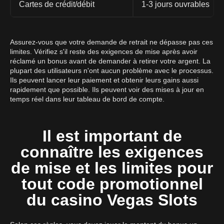
Cartes de crédit/débit
1-3 jours ouvrables
Assurez-vous que votre demande de retrait ne dépasse pas ces
limites. Vérifiez s'il reste des exigences de mise après avoir
réclamé un bonus avant de demander à retirer votre argent. La
plupart des utilisateurs n'ont aucun problème avec le processus.
Ils peuvent lancer leur paiement et obtenir leurs gains aussi
rapidement que possible. Ils peuvent voir des mises à jour en
temps réel dans leur tableau de bord de compte.
Il est important de
connaître les exigences
de mise et les limites pour
tout code promotionnel
du casino Vegas Slots