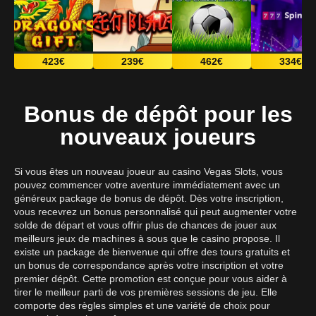
423€
239€
462€
334€
Bonus de dépôt pour les
nouveaux joueurs
Si vous êtes un nouveau joueur au casino Vegas Slots, vous
pouvez commencer votre aventure immédiatement avec un
généreux package de bonus de dépôt. Dès votre inscription,
vous recevrez un bonus personnalisé qui peut augmenter votre
solde de départ et vous offrir plus de chances de jouer aux
meilleurs jeux de machines à sous que le casino propose. Il
existe un package de bienvenue qui offre des tours gratuits et
un bonus de correspondance après votre inscription et votre
premier dépôt. Cette promotion est conçue pour vous aider à
tirer le meilleur parti de vos premières sessions de jeu. Elle
comporte des règles simples et une variété de choix pour