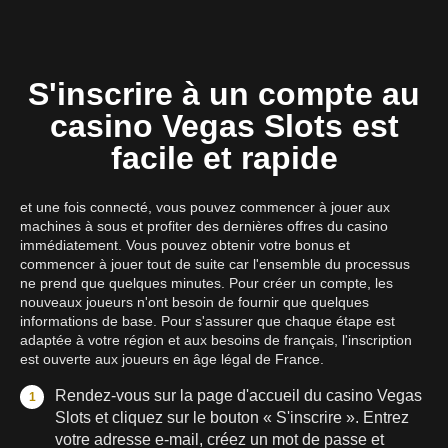
S'inscrire à un compte au
casino Vegas Slots est
facile et rapide
et une fois connecté, vous pouvez commencer à jouer aux
machines à sous et profiter des dernières offres du casino
immédiatement. Vous pouvez obtenir votre bonus et
commencer à jouer tout de suite car l'ensemble du processus
ne prend que quelques minutes. Pour créer un compte, les
nouveaux joueurs n'ont besoin de fournir que quelques
informations de base. Pour s'assurer que chaque étape est
adaptée à votre région et aux besoins de français, l'inscription
est ouverte aux joueurs en âge légal de France.
Rendez-vous sur la page d'accueil du casino Vegas
Slots et cliquez sur le bouton « S'inscrire ». Entrez
votre adresse e-mail, créez un mot de passe et