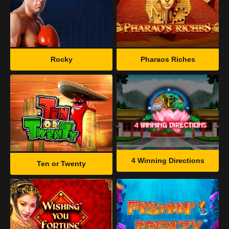
Code promotionnel pour le casino Vegas Slots
Comment obtenir un code de coupon du casino Vegas
Slots
Rocky
Pharaos Riches
4 Winning Directions
Ten or Twenty