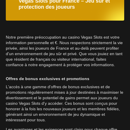
Vegas Slots pour France – Jeu sûr et
protection des joueurs
Notre première préoccupation au casino Vegas Slots est votre
information personnelle et €. Nous respectons strictement la vie
privée, ainsi les joueurs de France et au-delà peuvent profiter
d'un environnement de jeu sûr et privé. Que vous jouiez en tant
que résident de français ou visiteur international, faites
confiance à notre engagement à protéger vos informations.
Offres de bonus exclusives et promotions
L'accès à une gamme d'offres de bonus exclusives et de
promotions régulièrement mises à jour destinées à maximiser le
divertissement et le potentiel de gains permet aux joueurs du
casino Vegas Slots d'y accéder. Ces bonus sont conçus pour
honorer à la fois les nouveaux joueurs et les membres fidèles,
générant ainsi un environnement de jeu dynamique et
intéressant pour tous.
Les avantages et les exigences sont clairs pour chaque offre,