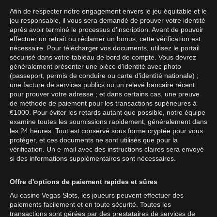
Afin de respecter notre engagement envers le jeu équitable et le
jeu responsable, il vous sera demandé de prouver votre identité
après avoir terminé le processus d'inscription. Avant de pouvoir
effectuer un retrait ou réclamer un bonus, cette vérification est
nécessaire. Pour télécharger vos documents, utilisez le portail
sécurisé dans votre tableau de bord de compte. Vous devrez
généralement présenter une pièce d'identité avec photo
(passeport, permis de conduire ou carte d'identité nationale) ;
une facture de services publics ou un relevé bancaire récent
pour prouver votre adresse ; et dans certains cas, une preuve
de méthode de paiement pour les transactions supérieures à
€1000. Pour éviter les retards autant que possible, notre équipe
examine toutes les soumissions rapidement, généralement dans
les 24 heures. Tout est conservé sous forme cryptée pour vous
protéger, et ces documents ne sont utilisés que pour la
vérification. Un e-mail avec des instructions claires sera envoyé
si des informations supplémentaires sont nécessaires.
Offre d'options de paiement rapides et sûres
Au casino Vegas Slots, les joueurs peuvent effectuer des
paiements facilement et en toute sécurité. Toutes les
transactions sont gérées par des prestataires de services de