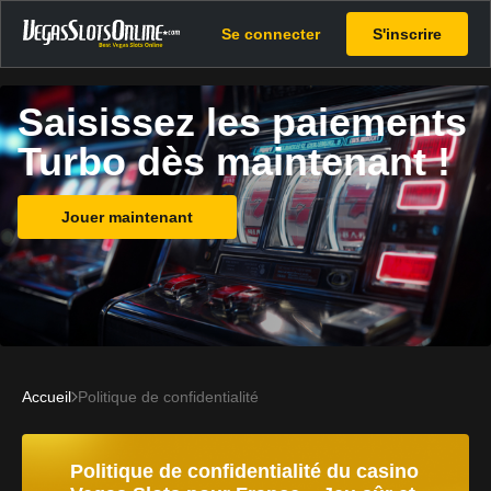
Se connecter
S'inscrire
Saisissez les paiements
Turbo dès maintenant !
Jouer maintenant
Accueil
Politique de confidentialité
Politique de confidentialité du casino