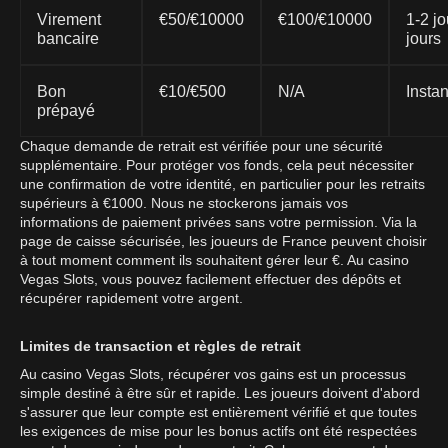
Virement
€50/€10000
€100/€10000
1-2 j
bancaire
jours
Bon
€10/€500
N/A
Insta
prépayé
Chaque demande de retrait est vérifiée pour une sécurité
supplémentaire. Pour protéger vos fonds, cela peut nécessiter
une confirmation de votre identité, en particulier pour les retraits
supérieurs à €1000. Nous ne stockerons jamais vos
informations de paiement privées sans votre permission. Via la
page de caisse sécurisée, les joueurs de France peuvent choisir
à tout moment comment ils souhaitent gérer leur €. Au casino
Vegas Slots, vous pouvez facilement effectuer des dépôts et
récupérer rapidement votre argent.
Limites de transaction et règles de retrait
Au casino Vegas Slots, récupérer vos gains est un processus
simple destiné à être sûr et rapide. Les joueurs doivent d'abord
s'assurer que leur compte est entièrement vérifié et que toutes
les exigences de mise pour les bonus actifs ont été respectées