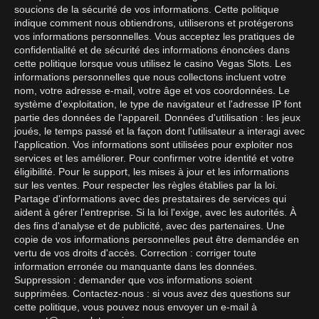
soucions de la sécurité de vos informations. Cette politique
indique comment nous obtiendrons, utiliserons et protégerons
vos informations personnelles. Vous acceptez les pratiques de
confidentialité et de sécurité des informations énoncées dans
cette politique lorsque vous utilisez le casino Vegas Slots. Les
informations personnelles que nous collectons incluent votre
nom, votre adresse e-mail, votre âge et vos coordonnées. Le
système d'exploitation, le type de navigateur et l'adresse IP font
partie des données de l'appareil. Données d'utilisation : les jeux
joués, le temps passé et la façon dont l'utilisateur a interagi avec
l'application. Vos informations sont utilisées pour exploiter nos
services et les améliorer. Pour confirmer votre identité et votre
éligibilité. Pour le support, les mises à jour et les informations
sur les ventes. Pour respecter les règles établies par la loi.
Partage d'informations avec des prestataires de services qui
aident à gérer l'entreprise. Si la loi l'exige, avec les autorités. À
des fins d'analyse et de publicité, avec des partenaires. Une
copie de vos informations personnelles peut être demandée en
vertu de vos droits d'accès. Correction : corriger toute
information erronée ou manquante dans les données.
Suppression : demander que vos informations soient
supprimées. Contactez-nous : si vous avez des questions sur
cette politique, vous pouvez nous envoyer un e-mail à