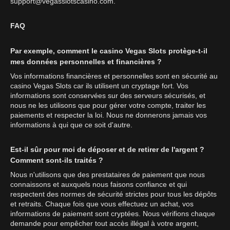
support@vegasslotscasino.com
.
FAQ
Par exemple, comment le casino Vegas Slots protège-t-il
mes données personnelles et financières ?
Vos informations financières et personnelles sont en sécurité au
casino Vegas Slots car ils utilisent un cryptage fort. Vos
informations sont conservées sur des serveurs sécurisés, et
nous ne les utilisons que pour gérer votre compte, traiter les
paiements et respecter la loi. Nous ne donnerons jamais vos
informations à qui que ce soit d'autre.
Est-il sûr pour moi de déposer et de retirer de l'argent ?
Comment sont-ils traités ?
Nous n'utilisons que des prestataires de paiement que nous
connaissons et auxquels nous faisons confiance et qui
respectent des normes de sécurité strictes pour tous les dépôts
et retraits. Chaque fois que vous effectuez un achat, vos
informations de paiement sont cryptées. Nous vérifions chaque
demande pour empêcher tout accès illégal à votre argent,