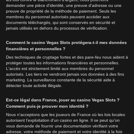
demander une pièce d'identité, une preuve d'adresse ou une
preuve de propriété de la méthode de paiement. Seuls les
membres du personnel autorisés peuvent accéder aux
documents téléchargés, qui sont conservés en sécurité et
jamais utilisés en dehors du processus de vérification.
Comment le casino Vegas Slots protégera-t-il mes données
financières et personnelles ?
Des techniques de cryptage fortes et des pare-feu nous aident à
protéger toutes les informations financières et personnelles.
L'accès est strictement limité aux membres du personnel
autorisés. Les tiers ne vendront jamais vos données à des fins
marketing. La surveillance constante de la sécurité aide à
détecter toute activité illégale.
Est-ce légal dans France, jouer au casino Vegas Slots ?
Comment puis-je prouver mon identité ?
Nous n'acceptons que les joueurs de France où les lois locales
autorisent l'exploitation d'un casino en ligne. Il se peut qu'on
vous demande de fournir une documentation vérifiant votre
adresse, votre méthode de paiement et votre identité à la fois