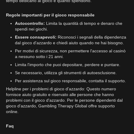
tempo dedicano al gioco e quanto spendono.
Regole importanti per il gioco responsabile
Autocontrollo:
Limita la quantità di tempo e denaro che
spendi nei giochi.
Essere consapevoli:
Riconosci i segnali della dipendenza
dal gioco d'azzardo e chiedi aiuto quando ne hai bisogno.
Per motivi di sicurezza, non permettere l'accesso al casinò
a nessuno sotto i 21 anni.
Limita l'importo che puoi depositare, perdere e puntare.
Se necessario, utilizza gli strumenti di autoesclusione.
Per assistenza sul gioco responsabile, contatta il supporto.
Helpline per i problemi di gioco d'azzardo: Questo numero
fornisce aiuto gratuito e riservato alle persone che hanno
problemi con il gioco d'azzardo. Per le persone dipendenti dal
gioco d'azzardo, Gambling Therapy Global offre supporto
online.
Faq