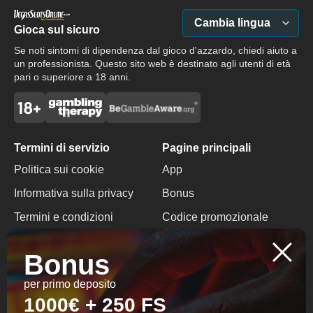
Cambia lingua
Gioca sul sicuro
Se noti sintomi di dipendenza dal gioco d'azzardo, chiedi aiuto a
un professionista. Questo sito web è destinato agli utenti di età
pari o superiore a 18 anni.
Termini di servizio
Pagine principali
Politica sui cookie
App
Informativa sulla privacy
Bonus
Termini e condizioni
Codice promozionale
Gioco responsabile
Nessun bonus senza
Bonus
deposito
per primo deposito
Contatti
1000€ + 250 FS
+599 9 1988030