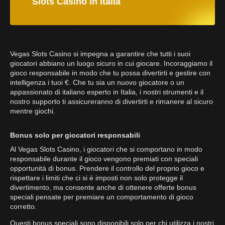
Slots Casino in Italia
Vegas Slots Casino si impegna a garantire che tutti i suoi
giocatori abbiano un luogo sicuro in cui giocare. Incoraggiamo il
gioco responsabile in modo che tu possa divertirti e gestire con
intelligenza i tuoi €. Che tu sia un nuovo giocatore o un
appassionato di italiano esperto in Italia, i nostri strumenti e il
nostro supporto ti assicureranno di divertirti e rimanere al sicuro
mentre giochi.
Bonus solo per giocatori responsabili
Al Vegas Slots Casino, i giocatori che si comportano in modo
responsabile durante il gioco vengono premiati con speciali
opportunità di bonus. Prendere il controllo del proprio gioco e
rispettare i limiti che ci si è imposti non solo protegge il
divertimento, ma consente anche di ottenere offerte bonus
speciali pensate per premiare un comportamento di gioco
corretto.
Questi bonus speciali sono disponibili solo per chi utilizza i nostri