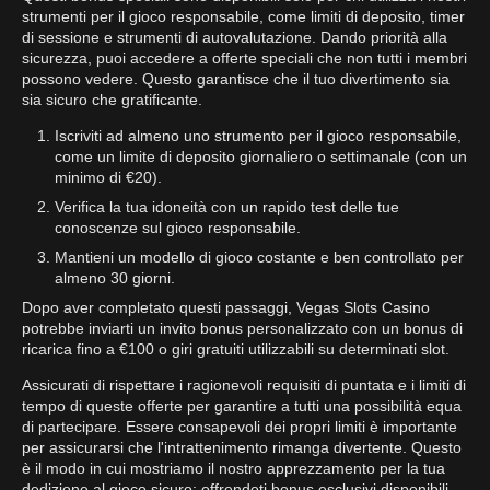
strumenti per il gioco responsabile, come limiti di deposito, timer
di sessione e strumenti di autovalutazione. Dando priorità alla
sicurezza, puoi accedere a offerte speciali che non tutti i membri
possono vedere. Questo garantisce che il tuo divertimento sia
sia sicuro che gratificante.
Iscriviti ad almeno uno strumento per il gioco responsabile,
come un limite di deposito giornaliero o settimanale (con un
minimo di €20).
Verifica la tua idoneità con un rapido test delle tue
conoscenze sul gioco responsabile.
Mantieni un modello di gioco costante e ben controllato per
almeno 30 giorni.
Dopo aver completato questi passaggi, Vegas Slots Casino
potrebbe inviarti un invito bonus personalizzato con un bonus di
ricarica fino a €100 o giri gratuiti utilizzabili su determinati slot.
Assicurati di rispettare i ragionevoli requisiti di puntata e i limiti di
tempo di queste offerte per garantire a tutti una possibilità equa
di partecipare. Essere consapevoli dei propri limiti è importante
per assicurarsi che l'intrattenimento rimanga divertente. Questo
è il modo in cui mostriamo il nostro apprezzamento per la tua
dedizione al gioco sicuro: offrendoti bonus esclusivi disponibili