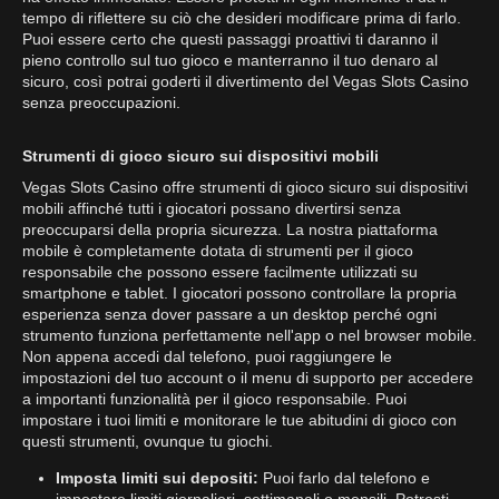
tempo di riflettere su ciò che desideri modificare prima di farlo.
Puoi essere certo che questi passaggi proattivi ti daranno il
pieno controllo sul tuo gioco e manterranno il tuo denaro al
sicuro, così potrai goderti il divertimento del Vegas Slots Casino
senza preoccupazioni.
Strumenti di gioco sicuro sui dispositivi mobili
Vegas Slots Casino offre strumenti di gioco sicuro sui dispositivi
mobili affinché tutti i giocatori possano divertirsi senza
preoccuparsi della propria sicurezza. La nostra piattaforma
mobile è completamente dotata di strumenti per il gioco
responsabile che possono essere facilmente utilizzati su
smartphone e tablet. I giocatori possono controllare la propria
esperienza senza dover passare a un desktop perché ogni
strumento funziona perfettamente nell'app o nel browser mobile.
Non appena accedi dal telefono, puoi raggiungere le
impostazioni del tuo account o il menu di supporto per accedere
a importanti funzionalità per il gioco responsabile. Puoi
impostare i tuoi limiti e monitorare le tue abitudini di gioco con
questi strumenti, ovunque tu giochi.
Imposta limiti sui depositi:
Puoi farlo dal telefono e