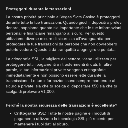
Proteggerti durante le transazioni
La nostra priorità principale al Vegas Slots Casino è proteggerti
durante tutte le tue transazioni. Quando giochi, depositi o prelevi
denaro, sappiamo quanto sia importante che le tue informazioni
personali e finanziarie rimangano al sicuro. Per questo
utilizziamo diverse misure di sicurezza all'avanguardia per
proteggere le tue transazioni da persone che non dovrebbero
poterle vedere. Questo ti dà tranquillità a ogni giro e puntata.
La crittografia SSL, la migliore del settore, viene utilizzata per
proteggere tutti i pagamenti e i trasferimenti di dati. In altre
parole, le tue informazioni private vengono crittografate
immediatamente e non possono essere lette durante la
trasmissione. Le tue informazioni sono sempre mantenute al
sicuro e private, sia che tu scelga di depositare €50 sia che tu
scelga di prelevare €1,000.
Perché la nostra sicurezza delle transazioni è eccellente?
Crittografia SSL:
Tutte le nostre pagine e i moduli di
pagamento utilizzano la tecnologia SSL più recente per
mantenere i tuoi dati al sicuro.