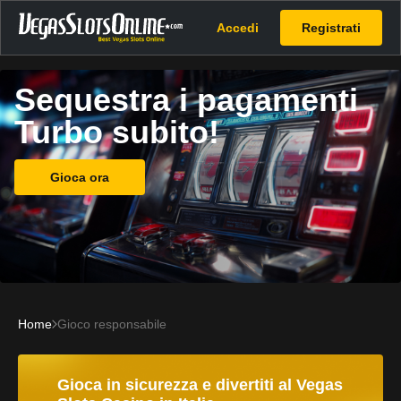
Accedi
Registrati
Sequestra i pagamenti
Turbo subito!
Gioca ora
Home
Gioco responsabile
Gioca in sicurezza e divertiti al Vegas