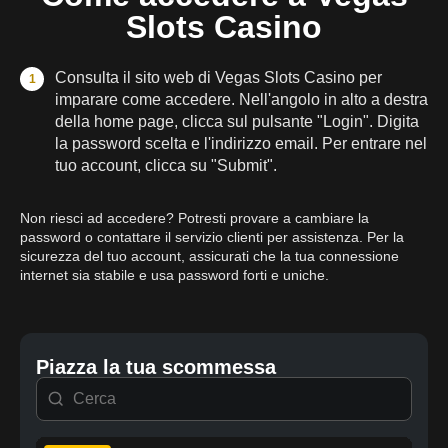
Slots Casino
Consulta il sito web di Vegas Slots Casino per
imparare come accedere. Nell'angolo in alto a destra
della home page, clicca sul pulsante "Login". Digita
la password scelta e l'indirizzo email. Per entrare nel
tuo account, clicca su "Submit".
Non riesci ad accedere? Potresti provare a cambiare la
password o contattare il servizio clienti per assistenza. Per la
sicurezza del tuo account, assicurati che la tua connessione
internet sia stabile e usa password forti e uniche.
Piazza la tua scommessa