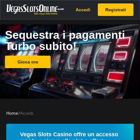
Accedi
Registrati
Sequestra i pagamenti
Turbo subito!
Gioca ora
Home
Accedi
Vegas Slots Casino offre un accesso