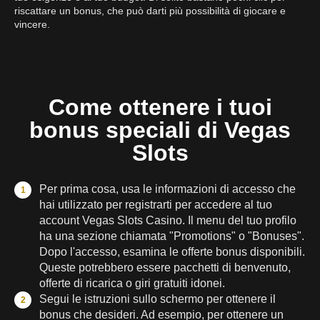
riscattare un bonus, che può darti più possibilità di giocare e
vincere.
Come ottenere i tuoi
bonus speciali di Vegas
Slots
Per prima cosa, usa le informazioni di accesso che
hai utilizzato per registrarti per accedere al tuo
account Vegas Slots Casino. Il menu del tuo profilo
ha una sezione chiamata "Promotions" o "Bonuses".
Dopo l'accesso, esamina le offerte bonus disponibili.
Queste potrebbero essere pacchetti di benvenuto,
offerte di ricarica o giri gratuiti idonei.
Segui le istruzioni sullo schermo per ottenere il
bonus che desideri. Ad esempio, per ottenere un