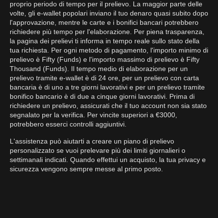
proprio periodo di tempo per il prelievo. La maggior parte delle
volte, gli e-wallet popolari inviano il tuo denaro quasi subito dopo
l'approvazione, mentre le carte e i bonifici bancari potrebbero
richiedere più tempo per l'elaborazione. Per piena trasparenza,
la pagina dei prelievi ti informa in tempo reale sullo stato della
tua richiesta. Per ogni metodo di pagamento, l'importo minimo di
prelievo è Fifty (Funds) e l'importo massimo di prelievo è Fifty
Thousand (Funds). Il tempo medio di elaborazione per un
prelievo tramite e-wallet è di 24 ore, per un prelievo con carta
bancaria è di uno a tre giorni lavorativi e per un prelievo tramite
bonifico bancario è di due a cinque giorni lavorativi. Prima di
richiedere un prelievo, assicurati che il tuo account non sia stato
segnalato per la verifica. Per vincite superiori a €3000,
potrebbero esserci controlli aggiuntivi.
L'assistenza può aiutarti a creare un piano di prelievo
personalizzato se vuoi prelevare più dei limiti giornalieri o
settimanali indicati. Quando effettui un acquisto, la tua privacy e
sicurezza vengono sempre messe al primo posto.