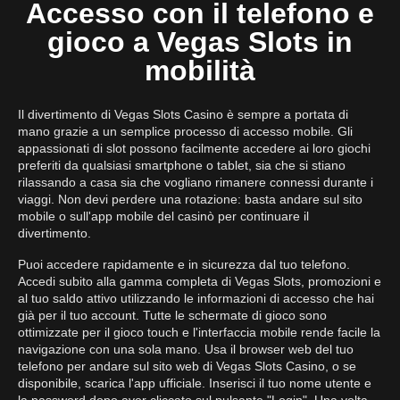
Accesso con il telefono e
gioco a Vegas Slots in
mobilità
Il divertimento di Vegas Slots Casino è sempre a portata di
mano grazie a un semplice processo di accesso mobile. Gli
appassionati di slot possono facilmente accedere ai loro giochi
preferiti da qualsiasi smartphone o tablet, sia che si stiano
rilassando a casa sia che vogliano rimanere connessi durante i
viaggi. Non devi perdere una rotazione: basta andare sul sito
mobile o sull'app mobile del casinò per continuare il
divertimento.
Puoi accedere rapidamente e in sicurezza dal tuo telefono.
Accedi subito alla gamma completa di Vegas Slots, promozioni e
al tuo saldo attivo utilizzando le informazioni di accesso che hai
già per il tuo account. Tutte le schermate di gioco sono
ottimizzate per il gioco touch e l'interfaccia mobile rende facile la
navigazione con una sola mano. Usa il browser web del tuo
telefono per andare sul sito web di Vegas Slots Casino, o se
disponibile, scarica l'app ufficiale. Inserisci il tuo nome utente e