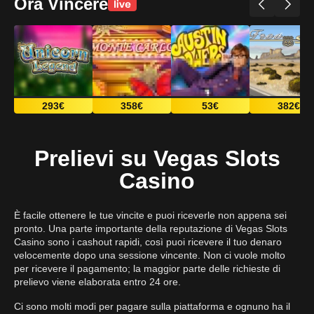
Ora Vincere
293€
358€
53€
382€
Prelievi su Vegas Slots
Casino
È facile ottenere le tue vincite e puoi riceverle non appena sei
pronto. Una parte importante della reputazione di Vegas Slots
Casino sono i cashout rapidi, così puoi ricevere il tuo denaro
velocemente dopo una sessione vincente. Non ci vuole molto
per ricevere il pagamento; la maggior parte delle richieste di
prelievo viene elaborata entro 24 ore.
Ci sono molti modi per pagare sulla piattaforma e ognuno ha il