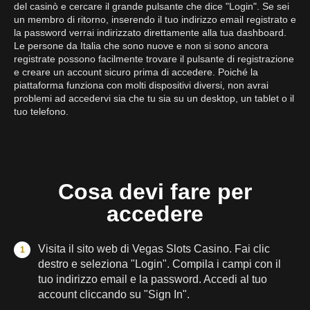
del casinò e cercare il grande pulsante che dice "Login". Se sei
un membro di ritorno, inserendo il tuo indirizzo email registrato e
la password verrai indirizzato direttamente alla tua dashboard.
Le persone da Italia che sono nuove e non si sono ancora
registrate possono facilmente trovare il pulsante di registrazione
e creare un account sicuro prima di accedere. Poiché la
piattaforma funziona con molti dispositivi diversi, non avrai
problemi ad accedervi sia che tu sia su un desktop, un tablet o il
tuo telefono.
Cosa devi fare per
accedere
Visita il sito web di Vegas Slots Casino. Fai clic
destro e seleziona "Login". Compila i campi con il
tuo indirizzo email e la password. Accedi al tuo
account cliccando su "Sign In".