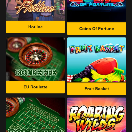
Hotline
Coins Of Fortune
EU Roulette
Fruit Basket