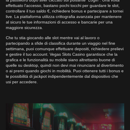
la password dopo aver cliccato sul pulsante "Login". Una volta
effettuato l'accesso, bastano pochi tocchi per guardare le slot,
controllare il tuo saldo €, richiedere bonus e partecipare a tornei
live. La piattaforma utilizza crittografia avanzata per mantenere
al sicuro le tue informazioni di accesso e bancarie per una
maggiore sicurezza.
Che tu stia giocando alle slot mentre vai al lavoro o
partecipando a sfide di classifica durante un viaggio nel fine
settimana, puoi comunque effettuare depositi, richiedere prelievi
e gestire il tuo account. Vegas Slots Casino garantisce che la
grafica e le funzionalità su mobile siano altrettanto buone di
quelle su desktop, quindi non devi mai rinunciare al divertimento
o ai premi quando giochi in mobilità. Puoi ottenere tutti i bonus e
le possibilità di jackpot indipendentemente dal dispositivo che
usi per accedere.