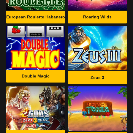
European Roulette Habanero
Roaring Wilds
Double Magic
Zeus 3