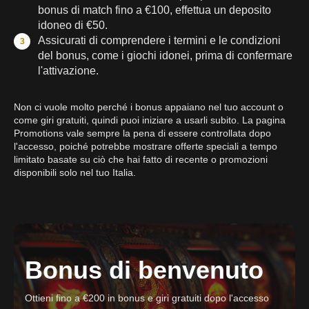
bonus di match fino a €100, effettua un deposito
idoneo di €50.
Assicurati di comprendere i termini e le condizioni
del bonus, come i giochi idonei, prima di confermare
l'attivazione.
Non ci vuole molto perché i bonus appaiano nel tuo account o
come giri gratuiti, quindi puoi iniziare a usarli subito. La pagina
Promotions vale sempre la pena di essere controllata dopo
l'accesso, poiché potrebbe mostrare offerte speciali a tempo
limitato basate su ciò che hai fatto di recente o promozioni
disponibili solo nel tuo Italia.
Bonus di benvenuto
Ottieni fino a €200 in bonus e giri gratuiti dopo l'accesso