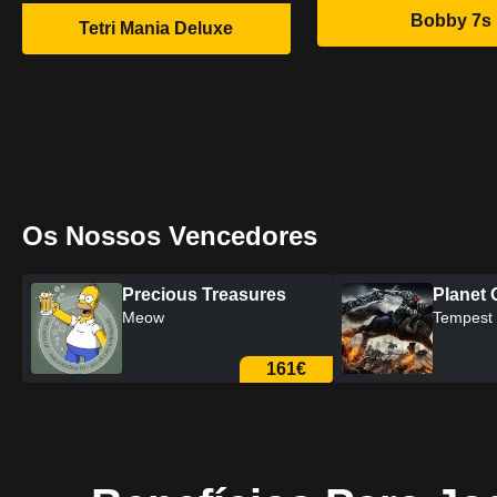
Tetri Mania Deluxe
Bobby 7s
Os Nossos Vencedores
Rome Warrior
Preciou
Bug Blitz
Meow
256€