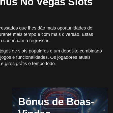
ónus No Vegas Slots
gressados que lhes dão mais oportunidades de
 durante mais tempo e com mais diversão. Estas
e continuam a regressar.
jogos de slots populares e um depósito combinado
jogos e funcionalidades. Os jogadores atuais
e giros grátis o tempo todo.
Bónus de Boas-