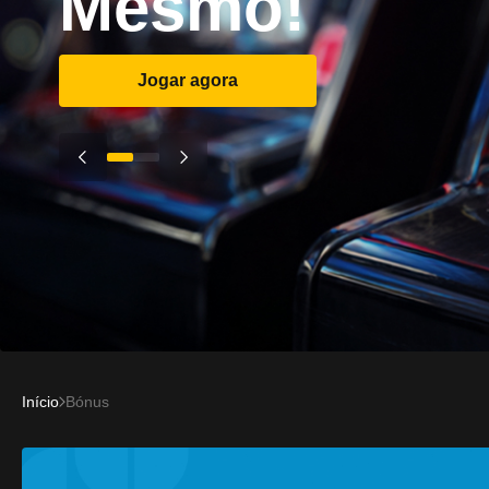
Mesmo!
Jogar agora
Início
Bónus