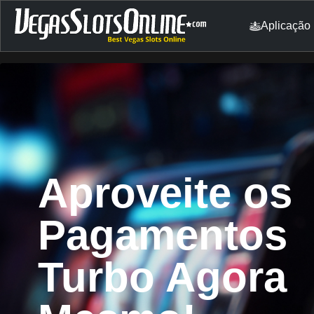
Aplicação
Aproveite os
Pagamentos
Turbo Agora