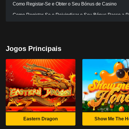
Como Registar-Se e Obter o Seu Bónus de Casino
Como Registar-Se e Reivindicar o Seu Bónus Passo a 
Promoções Para Jogadores Regressados
Ofertas de Cashback
Jogos Principais
Bem-Vindo ao Programa de Recompensas de Fidelidade
Métodos de Depósito Rápidos Aceites
É Fácil Levantar Dinheiro do Vegas Slots Casino, e Não
Jogo de Slots e Compatibilidade de Bónus em Dispositi
Visão Geral dos Bónus Para o Vegas Slots Casino
Eastern Dragon
Show Me The H