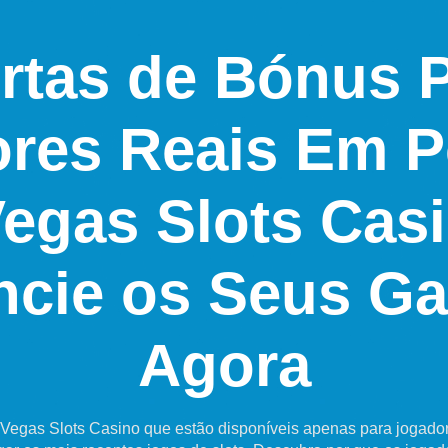
rtas de Bónus 
res Reais Em P
egas Slots Ca
ncie os Seus G
Agora
Vegas Slots Casino que estão disponíveis apenas para jogadore