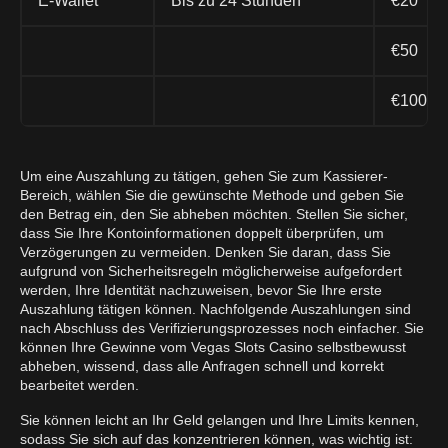
E-Wallet
Bis zu 24 Stunden
€20
€50
€100
Um eine Auszahlung zu tätigen, gehen Sie zum Kassierer-
Bereich, wählen Sie die gewünschte Methode und geben Sie
den Betrag ein, den Sie abheben möchten. Stellen Sie sicher,
dass Sie Ihre Kontoinformationen doppelt überprüfen, um
Verzögerungen zu vermeiden. Denken Sie daran, dass Sie
aufgrund von Sicherheitsregeln möglicherweise aufgefordert
werden, Ihre Identität nachzuweisen, bevor Sie Ihre erste
Auszahlung tätigen können. Nachfolgende Auszahlungen sind
nach Abschluss des Verifizierungsprozesses noch einfacher. Sie
können Ihre Gewinne vom Vegas Slots Casino selbstbewusst
abheben, wissend, dass alle Anfragen schnell und korrekt
bearbeitet werden.
Sie können leicht an Ihr Geld gelangen und Ihre Limits kennen,
sodass Sie sich auf das konzentrieren können, was wichtig ist: