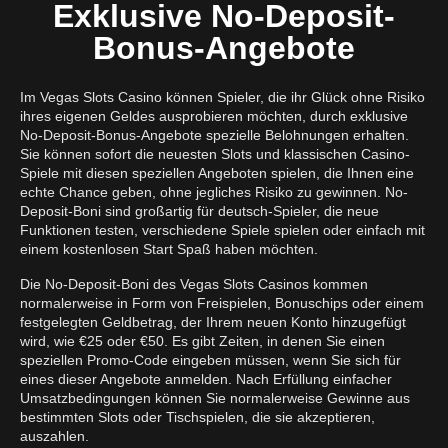
Exklusive No-Deposit-
Bonus-Angebote
Im Vegas Slots Casino können Spieler, die ihr Glück ohne Risiko
ihres eigenen Geldes ausprobieren möchten, durch exklusive
No-Deposit-Bonus-Angebote spezielle Belohnungen erhalten.
Sie können sofort die neuesten Slots und klassischen Casino-
Spiele mit diesen speziellen Angeboten spielen, die Ihnen eine
echte Chance geben, ohne jegliches Risiko zu gewinnen. No-
Deposit-Boni sind großartig für deutsch-Spieler, die neue
Funktionen testen, verschiedene Spiele spielen oder einfach mit
einem kostenlosen Start Spaß haben möchten.
Die No-Deposit-Boni des Vegas Slots Casinos kommen
normalerweise in Form von Freispielen, Bonuschips oder einem
festgelegten Geldbetrag, der Ihrem neuen Konto hinzugefügt
wird, wie €25 oder €50. Es gibt Zeiten, in denen Sie einen
speziellen Promo-Code eingeben müssen, wenn Sie sich für
eines dieser Angebote anmelden. Nach Erfüllung einfacher
Umsatzbedingungen können Sie normalerweise Gewinne aus
bestimmten Slots oder Tischspielen, die sie akzeptieren,
auszahlen.