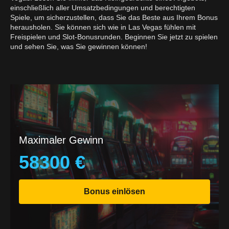
Vegas. Lesen Sie immer das Kleingedruckte eines Angebots,
einschließlich aller Umsatzbedingungen und berechtigten
Spiele, um sicherzustellen, dass Sie das Beste aus Ihrem Bonus
herausholen. Sie können sich wie in Las Vegas fühlen mit
Freispielen und Slot-Bonusrunden. Beginnen Sie jetzt zu spielen
und sehen Sie, was Sie gewinnen können!
Maximaler Gewinn
58300 €
Bonus einlösen