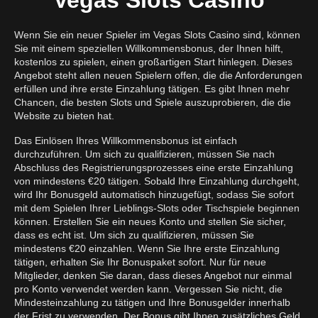
Vegas Slots Casino
Wenn Sie ein neuer Spieler im Vegas Slots Casino sind, können
Sie mit einem speziellen Willkommensbonus, der Ihnen hilft,
kostenlos zu spielen, einen großartigen Start hinlegen. Dieses
Angebot steht allen neuen Spielern offen, die die Anforderungen
erfüllen und ihre erste Einzahlung tätigen. Es gibt Ihnen mehr
Chancen, die besten Slots und Spiele auszuprobieren, die die
Website zu bieten hat.
Das Einlösen Ihres Willkommensbonus ist einfach
durchzuführen. Um sich zu qualifizieren, müssen Sie nach
Abschluss des Registrierungsprozesses eine erste Einzahlung
von mindestens €20 tätigen. Sobald Ihre Einzahlung durchgeht,
wird Ihr Bonusgeld automatisch hinzugefügt, sodass Sie sofort
mit dem Spielen Ihrer Lieblings-Slots oder Tischspiele beginnen
können. Erstellen Sie ein neues Konto und stellen Sie sicher,
dass es echt ist. Um sich zu qualifizieren, müssen Sie
mindestens €20 einzahlen. Wenn Sie Ihre erste Einzahlung
tätigen, erhalten Sie Ihr Bonuspaket sofort. Nur für neue
Mitglieder, denken Sie daran, dass dieses Angebot nur einmal
pro Konto verwendet werden kann. Vergessen Sie nicht, die
Mindesteinzahlung zu tätigen und Ihre Bonusgelder innerhalb