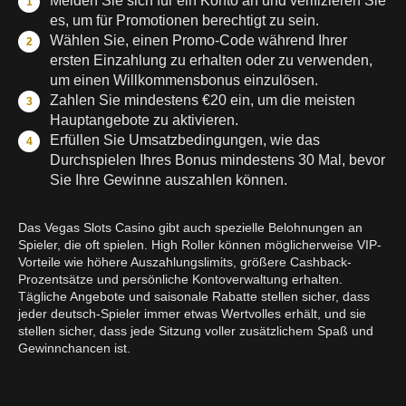
Melden Sie sich für ein Konto an und verifizieren Sie
es, um für Promotionen berechtigt zu sein.
Wählen Sie, einen Promo-Code während Ihrer
ersten Einzahlung zu erhalten oder zu verwenden,
um einen Willkommensbonus einzulösen.
Zahlen Sie mindestens €20 ein, um die meisten
Hauptangebote zu aktivieren.
Erfüllen Sie Umsatzbedingungen, wie das
Durchspielen Ihres Bonus mindestens 30 Mal, bevor
Sie Ihre Gewinne auszahlen können.
Das Vegas Slots Casino gibt auch spezielle Belohnungen an
Spieler, die oft spielen. High Roller können möglicherweise VIP-
Vorteile wie höhere Auszahlungslimits, größere Cashback-
Prozentsätze und persönliche Kontoverwaltung erhalten.
Tägliche Angebote und saisonale Rabatte stellen sicher, dass
jeder deutsch-Spieler immer etwas Wertvolles erhält, und sie
stellen sicher, dass jede Sitzung voller zusätzlichem Spaß und
Gewinnchancen ist.