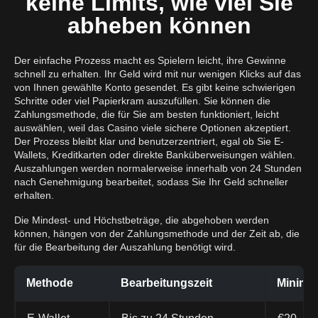
keine Limits, wie viel Sie
abheben können
Der einfache Prozess macht es Spielern leicht, ihre Gewinne
schnell zu erhalten. Ihr Geld wird mit nur wenigen Klicks auf das
von Ihnen gewählte Konto gesendet. Es gibt keine schwierigen
Schritte oder viel Papierkram auszufüllen. Sie können die
Zahlungsmethode, die für Sie am besten funktioniert, leicht
auswählen, weil das Casino viele sichere Optionen akzeptiert.
Der Prozess bleibt klar und benutzerzentriert, egal ob Sie E-
Wallets, Kreditkarten oder direkte Banküberweisungen wählen.
Auszahlungen werden normalerweise innerhalb von 24 Stunden
nach Genehmigung bearbeitet, sodass Sie Ihr Geld schneller
erhalten.
Die Mindest- und Höchstbeträge, die abgehoben werden
können, hängen von der Zahlungsmethode und der Zeit ab, die
für die Bearbeitung der Auszahlung benötigt wird.
Methode
Bearbeitungszeit
Minim