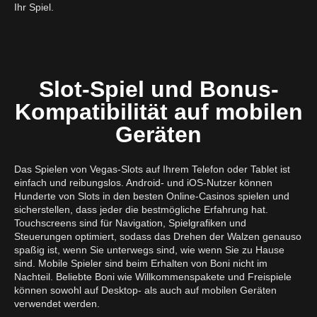
Ihr Spiel.
Slot-Spiel und Bonus-
Kompatibilität auf mobilen
Geräten
Das Spielen von Vegas-Slots auf Ihrem Telefon oder Tablet ist
einfach und reibungslos. Android- und iOS-Nutzer können
Hunderte von Slots in den besten Online-Casinos spielen und
sicherstellen, dass jeder die bestmögliche Erfahrung hat.
Touchscreens sind für Navigation, Spielgrafiken und
Steuerungen optimiert, sodass das Drehen der Walzen genauso
spaßig ist, wenn Sie unterwegs sind, wie wenn Sie zu Hause
sind. Mobile Spieler sind beim Erhalten von Boni nicht im
Nachteil. Beliebte Boni wie Willkommenspakete und Freispiele
können sowohl auf Desktop- als auch auf mobilen Geräten
verwendet werden.