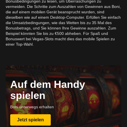
Bonusbedingungen zu lesen, um Überraschungen zu
vermeiden. Die Schritte zum Auszahlen von Gewinnen aus Boni,
die auf einem mobilen Gerät beansprucht wurden, sind
dieselben wie auf einem Desktop-Computer. Erfüllen Sie einfach
die Umsatzbedingungen, wie das Wetten bis zu 35 Mal des
Bonusbetrags, und Sie können Ihre Gewinne auszahlen. Zum
Beispiel könnten Sie bis zu €500 abheben. Für Spaß und
Bonuswert bei Vegas-Slots macht dies das mobile Spielen zu
einer Top-Wahl.
Auf dem Handy
spielen
Boni unterwegs erhalten
Jetzt spielen