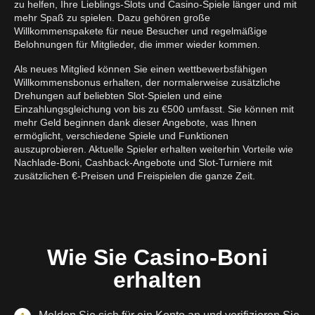
zu helfen, Ihre Lieblings-Slots und Casino-Spiele länger und mit
mehr Spaß zu spielen. Dazu gehören große
Willkommenspakete für neue Besucher und regelmäßige
Belohnungen für Mitglieder, die immer wieder kommen.
Als neues Mitglied können Sie einen wettbewerbsfähigen
Willkommensbonus erhalten, der normalerweise zusätzliche
Drehungen auf beliebten Slot-Spielen und eine
Einzahlungsgleichung von bis zu €500 umfasst. Sie können mit
mehr Geld beginnen dank dieser Angebote, was Ihnen
ermöglicht, verschiedene Spiele und Funktionen
auszuprobieren. Aktuelle Spieler erhalten weiterhin Vorteile wie
Nachlade-Boni, Cashback-Angebote und Slot-Turniere mit
zusätzlichen €-Preisen und Freispielen die ganze Zeit.
Wie Sie Casino-Boni
erhalten