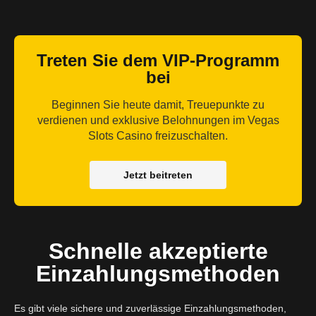
Treten Sie dem VIP-Programm
bei
Beginnen Sie heute damit, Treuepunkte zu
verdienen und exklusive Belohnungen im Vegas
Slots Casino freizuschalten.
Jetzt beitreten
Schnelle akzeptierte
Einzahlungsmethoden
Es gibt viele sichere und zuverlässige Einzahlungsmethoden,