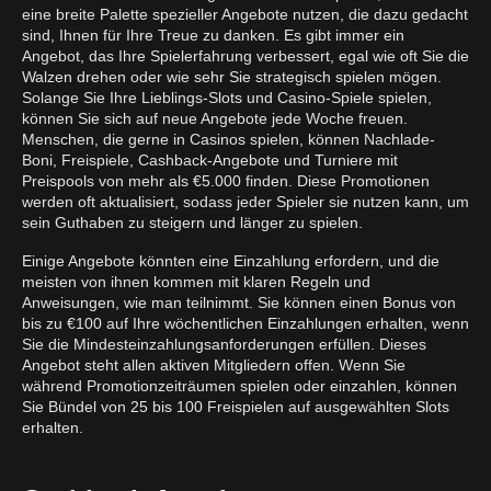
eine breite Palette spezieller Angebote nutzen, die dazu gedacht
sind, Ihnen für Ihre Treue zu danken. Es gibt immer ein
Angebot, das Ihre Spielerfahrung verbessert, egal wie oft Sie die
Walzen drehen oder wie sehr Sie strategisch spielen mögen.
Solange Sie Ihre Lieblings-Slots und Casino-Spiele spielen,
können Sie sich auf neue Angebote jede Woche freuen.
Menschen, die gerne in Casinos spielen, können Nachlade-
Boni, Freispiele, Cashback-Angebote und Turniere mit
Preispools von mehr als €5.000 finden. Diese Promotionen
werden oft aktualisiert, sodass jeder Spieler sie nutzen kann, um
sein Guthaben zu steigern und länger zu spielen.
Einige Angebote könnten eine Einzahlung erfordern, und die
meisten von ihnen kommen mit klaren Regeln und
Anweisungen, wie man teilnimmt. Sie können einen Bonus von
bis zu €100 auf Ihre wöchentlichen Einzahlungen erhalten, wenn
Sie die Mindesteinzahlungsanforderungen erfüllen. Dieses
Angebot steht allen aktiven Mitgliedern offen. Wenn Sie
während Promotionzeiträumen spielen oder einzahlen, können
Sie Bündel von 25 bis 100 Freispielen auf ausgewählten Slots
erhalten.