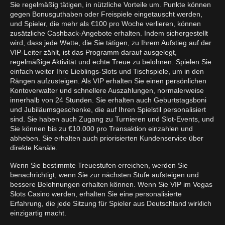
Sie regelmäßig tätigen, in nützliche Vorteile um. Punkte können
gegen Bonusguthaben oder Freispiele eingetauscht werden,
und Spieler, die mehr als €100 pro Woche verlieren, können
zusätzliche Cashback-Angebote erhalten. Indem sichergestellt
wird, dass jede Wette, die Sie tätigen, zu Ihrem Aufstieg auf der
VIP-Leiter zählt, ist das Programm darauf ausgelegt,
regelmäßige Aktivität und echte Treue zu belohnen. Spielen Sie
einfach weiter Ihre Lieblings-Slots und Tischspiele, um in den
Rängen aufzusteigen. Als VIP erhalten Sie einen persönlichen
Kontoverwalter und schnellere Auszahlungen, normalerweise
innerhalb von 24 Stunden. Sie erhalten auch Geburtstagsboni
und Jubiläumsgeschenke, die auf Ihren Spielstil personalisiert
sind. Sie haben auch Zugang zu Turnieren und Slot-Events, und
Sie können bis zu €10.000 pro Transaktion einzahlen und
abheben. Sie erhalten auch priorisierten Kundenservice über
direkte Kanäle.
Wenn Sie bestimmte Treuestufen erreichen, werden Sie
benachrichtigt, wenn Sie zur nächsten Stufe aufsteigen und
bessere Belohnungen erhalten können. Wenn Sie VIP im Vegas
Slots Casino werden, erhalten Sie eine personalisierte
Erfahrung, die jede Sitzung für Spieler aus Deutschland wirklich
einzigartig macht.