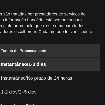
 são tratadas por prestadores de serviços de
sua informação bancária está sempre segura
 plataforma, pelo que existe uma para todos.
ogadores escolherem. Cada método foi verificado e
Tempo de Processamento
Instantâneo/1-3 dias
Instantâneo/No prazo de 24 horas
1-2 dias/2–5 dias