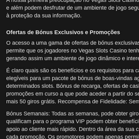
A nossa primeira preocupação no Vegas Slots Casino 
e além podem desfrutar de um ambiente de jogo segur
à proteção da sua informação.
Ofertas de Bónus Exclusivos e Promoções
O acesso a uma gama de ofertas de bónus exclusivas
permite que os jogadores no Vegas Slots Casino te
gerando assim um ambiente de jogo dinâmico e inter
É claro quais são os benefícios e os requisitos par
elegíveis para um pacote de bónus de boas-vindas ag
determinados slots. Bónus de recarga, ofertas de c
promoções em curso a que pode aceder a partir do s
mais 50 giros grátis. Recompensa de Fidelidade: Sem
Bónus Semanais: Todas as semanas, pode obter giros
qualificam para o programa VIP podem obter benefíci
apoio ao cliente mais rápido. Dentro da área da sua c
cada promoção. Os promotores podem apenas permitir