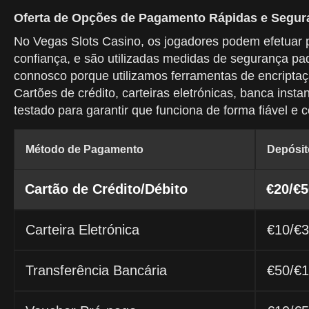
Oferta de Opções de Pagamento Rápidas e Segur
No Vegas Slots Casino, os jogadores podem efetuar p
confiança, e são utilizadas medidas de segurança pa
connosco porque utilizamos ferramentas de encriptaç
Cartões de crédito, carteiras eletrónicas, banca ins
testado para garantir que funciona de forma fiável e
Método de Pagamento
Depósit
Cartão de Crédito/Débito
€20/€
Carteira Eletrónica
€10/€
Transferência Bancária
€50/€