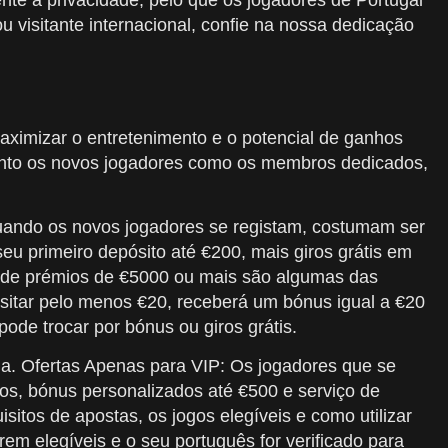
te a privacidade, pelo que os jogadores de Portugal
 visitante internacional, confie na nossa dedicação
ximizar o entretenimento e o potencial de ganhos
anto os novos jogadores como os membros dedicados,
 Quando os novos jogadores se registam, costumam ser
u primeiro depósito até €200, mais giros grátis em
s de prémios de €5000 ou mais são algumas das
sitar pelo menos €20, receberá um bónus igual a €20
de trocar por bónus ou giros grátis.
ga. Ofertas Apenas para VIP: Os jogadores que se
os, bónus personalizados até €500 e serviço de
sitos de apostas, os jogos elegíveis e como utilizar
 elegíveis e o seu português for verificado para