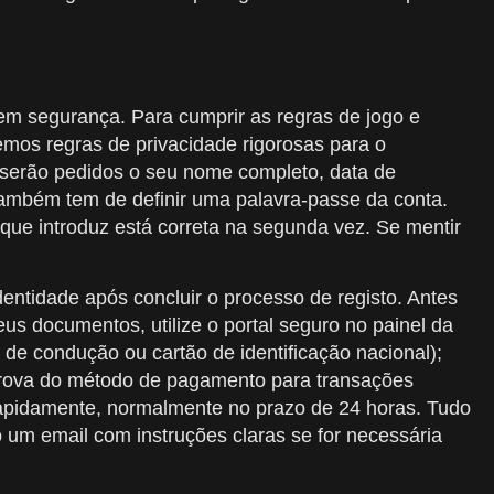
 em segurança. Para cumprir as regras de jogo e
emos regras de privacidade rigorosas para o
, serão pedidos o seu nome completo, data de
 também tem de definir uma palavra-passe da conta.
 que introduz está correta na segunda vez. Se mentir
entidade após concluir o processo de registo. Antes
us documentos, utilize o portal seguro no painel da
de condução ou cartão de identificação nacional);
 prova do método de pagamento para transações
 rapidamente, normalmente no prazo de 24 horas. Tudo
 um email com instruções claras se for necessária