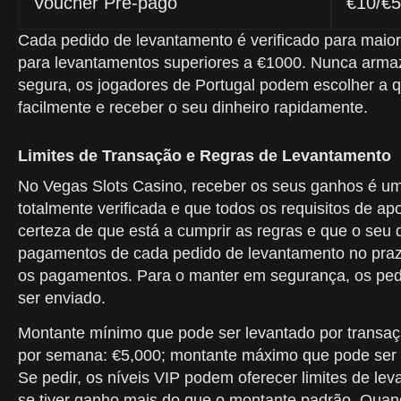
Voucher Pré-pago
€10/€
Cada pedido de levantamento é verificado para maior
para levantamentos superiores a €1000. Nunca arma
segura, os jogadores de Portugal podem escolher a 
facilmente e receber o seu dinheiro rapidamente.
Limites de Transação e Regras de Levantamento
No Vegas Slots Casino, receber os seus ganhos é um 
totalmente verificada e que todos os requisitos de a
certeza de que está a cumprir as regras e que o seu
pagamentos de cada pedido de levantamento no prazo
os pagamentos. Para o manter em segurança, os pedid
ser enviado.
Montante mínimo que pode ser levantado por transaç
por semana: €5,000; montante máximo que pode ser l
Se pedir, os níveis VIP podem oferecer limites de l
se tiver ganho mais do que o montante padrão. Quan