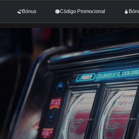
Bónus
Código Promocional
Bón