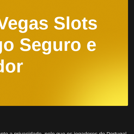
 Vegas Slots
go Seguro e
dor