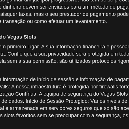
de dinheiro devem ser enviados para um método de paga
isquer taxas, mas o seu prestador de pagamento pode c
 de transação ou como efetuar um levantamento.
do Vegas Slots
m primeiro lugar. A sua informação financeira e pessoa
nta. Confie que a sua privacidade será protegida em to
a sem a sua permissão, são utilizados protocolos rigor
 informação de início de sessão e informação de pagame
alls: A nossa infraestrutura é protegida por firewalls 
ização Contínua: A equipa de segurança do Vegas Slots 
e dados. Início de Sessão Protegido: Vários níveis de 
al é armazenada em servidores seguros que só são acessí
us slots favoritos sem se preocupar com a segurança, os