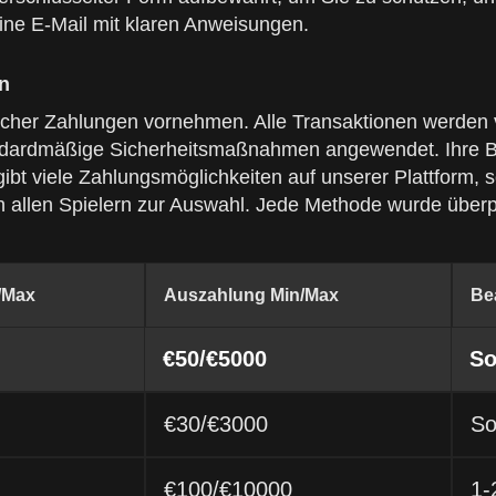
eine E-Mail mit klaren Anweisungen.
n
icher Zahlungen vornehmen. Alle Transaktionen werden v
dardmäßige Sicherheitsmaßnahmen angewendet. Ihre Ban
ibt viele Zahlungsmöglichkeiten auf unserer Plattform, s
 allen Spielern zur Auswahl. Jede Methode wurde überprü
/Max
Auszahlung Min/Max
Be
€50/€5000
So
€30/€3000
So
€100/€10000
1-