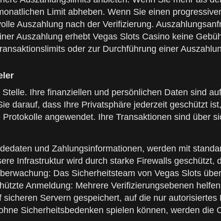
onatlichen Limit abheben. Wenn Sie einen progressive
 volle Auszahlung nach der Verifizierung. Auszahlungs
 einer Auszahlung erhebt Vegas Slots Casino keine Gebüh
ansaktionslimits oder zur Durchführung einer Auszahlu
eler
 Stelle. Ihre finanziellen und persönlichen Daten sind a
e darauf, dass Ihre Privatsphäre jederzeit geschützt ist
 Protokolle angewendet. Ihre Transaktionen sind über s
eldedaten und Zahlungsinformationen, werden mit standa
e Infrastruktur wird durch starke Firewalls geschützt, d
berwachung: Das Sicherheitsteam von Vegas Slots überwa
tzte Anmeldung: Mehrere Verifizierungsebenen helfen si
sicheren Servern gespeichert, auf die nur autorisiertes
ts ohne Sicherheitsbedenken spielen können, werden die 