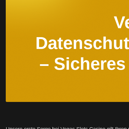
V
Datenschut
– Sicheres