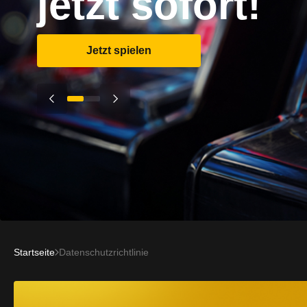
jetzt sofort!
Jetzt spielen
Startseite
Datenschutzrichtlinie