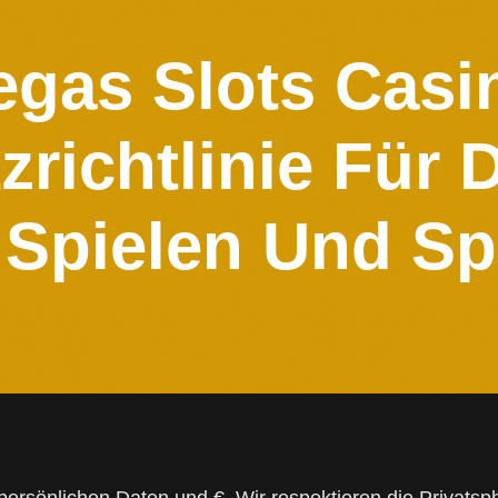
egas Slots Casi
zrichtlinie Für 
 Spielen Und Sp