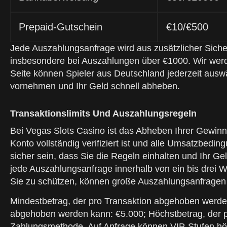
Prepaid-Gutschein
€10/€500
Jede Auszahlungsanfrage wird aus zusätzlicher Sicherh
insbesondere bei Auszahlungen über €1000. Wir werde
Seite können Spieler aus Deutschland jederzeit aus
vornehmen und Ihr Geld schnell abheben.
Transaktionslimits Und Auszahlungsregeln
Bei Vegas Slots Casino ist das Abheben Ihrer Gewinne 
Konto vollständig verifiziert ist und alle Umsatzbed
sicher sein, dass Sie die Regeln einhalten und Ihr G
jede Auszahlungsanfrage innerhalb von ein bis drei 
Sie zu schützen, können große Auszahlungsanfragen v
Mindestbetrag, der pro Transaktion abgehoben werde
abgehoben werden kann: €5.000; Höchstbetrag, der 
Zahlungsmethode. Auf Anfrage können VIP-Stufen hö