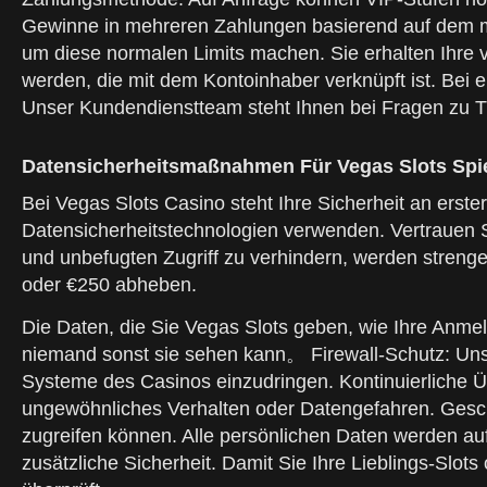
Gewinne in mehreren Zahlungen basierend auf dem m
um diese normalen Limits machen. Sie erhalten Ihre
werden, die mit dem Kontoinhaber verknüpft ist. Bei
Unser Kundendienstteam steht Ihnen bei Fragen zu Tr
Datensicherheitsmaßnahmen Für Vegas Slots Spi
Bei Vegas Slots Casino steht Ihre Sicherheit an erster
Datensicherheitstechnologien verwenden. Vertrauen Si
und unbefugten Zugriff zu verhindern, werden strenge
oder €250 abheben.
Die Daten, die Sie Vegas Slots geben, wie Ihre Anm
niemand sonst sie sehen kann。 Firewall-Schutz: Unser
Systeme des Casinos einzudringen. Kontinuierliche Ü
ungewöhnliches Verhalten oder Datengefahren. Geschü
zugreifen können. Alle persönlichen Daten werden auf 
zusätzliche Sicherheit. Damit Sie Ihre Lieblings-Slo