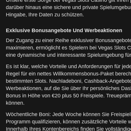
Unsere erste Sorge bei Vegas Slots Casino gilt Ihren
darüber hinaus eine sichere und private Spielumgebu
Hingabe, Ihre Daten zu schützen.
Exklusive Bonusangebote Und Werbeaktionen
Der Zugang zu einer Reihe exklusiver Bonusangebote 
maximieren, ermöglicht es Spielern bei Vegas Slots C
eine dynamische und interessante Spielumgebung für 
Es ist klar, welche Vorteile und Anforderungen für j
Regel für ein nettes Willkommensbonus-Paket berechti
bestimmten Slots. Nachladeboni, Cashback-Angebote 
Werbeaktionen, auf die Sie über Ihr persönliches Da
Bonus in Höhe von €20 plus 50 Freispiele. Treuepräm
können.
Wöchentliche Boni: Jede Woche können Sie Freispiele,
Programm qualifizieren, können zusätzliche Vorteile 
Innerhalb Ihres Kontenbereichs finden Sie vollständ