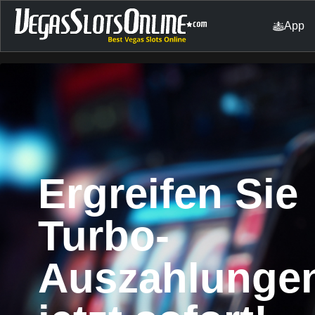
App
Ergreifen Sie
Turbo-
Auszahlunge