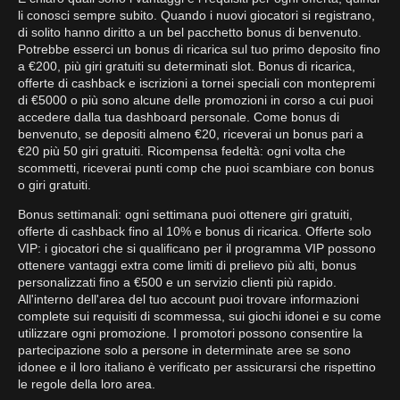
li conosci sempre subito. Quando i nuovi giocatori si registrano,
di solito hanno diritto a un bel pacchetto bonus di benvenuto.
Potrebbe esserci un bonus di ricarica sul tuo primo deposito fino
a €200, più giri gratuiti su determinati slot. Bonus di ricarica,
offerte di cashback e iscrizioni a tornei speciali con montepremi
di €5000 o più sono alcune delle promozioni in corso a cui puoi
accedere dalla tua dashboard personale. Come bonus di
benvenuto, se depositi almeno €20, riceverai un bonus pari a
€20 più 50 giri gratuiti. Ricompensa fedeltà: ogni volta che
scommetti, riceverai punti comp che puoi scambiare con bonus
o giri gratuiti.
Bonus settimanali: ogni settimana puoi ottenere giri gratuiti,
offerte di cashback fino al 10% e bonus di ricarica. Offerte solo
VIP: i giocatori che si qualificano per il programma VIP possono
ottenere vantaggi extra come limiti di prelievo più alti, bonus
personalizzati fino a €500 e un servizio clienti più rapido.
All'interno dell'area del tuo account puoi trovare informazioni
complete sui requisiti di scommessa, sui giochi idonei e su come
utilizzare ogni promozione. I promotori possono consentire la
partecipazione solo a persone in determinate aree se sono
idonee e il loro italiano è verificato per assicurarsi che rispettino
le regole della loro area.