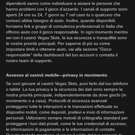
dipendenti sanno come individuare e aiutare le persone che
hanno problemi con il gioco d'azzardo. I canali di supporto sono
aperti 24 ore su 24, 7 giorni su 7 nel caso tu o qualcuno che
conosci abbia bisogno di aiuto. Inoltre, quando disponibili,
forniamo link a gruppi di consulenza professionali in Italia che
offrono aiuto con il gioco responsabile. In ogni momento mentre
sei con il casinò Vegas Slots, la tua sicurezza e tranquillità sono
le nostre priorità principali. Per saperne di più su come
impostare limiti o ottenere aiuto, vai alla sezione "Gioco
responsabile" della dashboard del tuo account o contatta il
nostro team di supporto.
Accesso al casinò mobile—privacy in movimento
Se vuoi giocare al casinò Vegas Slots, puoi farlo dal tuo telefono
o tablet. La tua privacy e la sicurezza dei dati sono sempre la
nostra priorità principale, indipendentemente da dove giochi (in
movimento o a casa). Protocolli di sicurezza avanzati
proteggono tutte le interazioni e le transazioni effettuate su
dispositivi mobili, come depositi, prelievi e invio di informazioni
personali. Utilizziamo sempre metodi di crittografia standard per
proteggere i tuoi dati privati, come le tue credenziali di accesso,
le informazioni di pagamento e le informazioni di contatto.