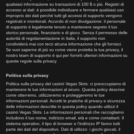
qualsiasi informazione su transazioni di 100 $ o più. Registri di
accesso ai dati: è possibile individuare e fermare qualsiasi uso
improprio dei dati perché tutti gli accessi di supporto vengono
registrati e monitorati. Accordo di non divulgazione: il personale
di supporto è legalmente tenuto a mantenere segreto il tuo
storico personale, finanziario e di gioco. Senza il permesso delle
autorità di regolamentazione in Italia, il supporto non
condividerà mai con terzi alcuna informazione che gli fornisci.
Se vuoi saperne di più su come viene protetta la tua privacy, il
nostro team di supporto è qui per fornirti ulteriori informazioni su
queste regole sulla privacy.
Politica sulla privacy
Politica sulla privacy del casinò Vegas Slots: ci preoccupiamo di
mantenere le tue informazioni al sicuro. Questa policy descrive
come otterremo, utilizzeremo e proteggeremo le tue
informazioni personali. Accetti le pratiche di privacy e sicurezza
delle informazioni descritte in questa policy quando utilizzi il
casinò Vegas Slots. Le informazioni personali che raccogliamo
includono il tuo nome, indirizzo email, età e come contattarti. Il
sistema operativo, il tipo di browser e l'indirizzo IP fanno tutti
parte dei dati del dispositivo. Dati di utilizzo: i giochi giocati, il