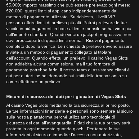
€5.000; importo massimo che può essere prelevato ogni mese:
€20.000; questi limiti si applicano indipendentemente dal
metodo di pagamento utilizzato. Su richiesta, i livelli VIP
possono offrire limiti di prelievo più alti. Potrai prelevare le tue
vincite in più pagamenti in base al limite mensile se hai vinto più
dell'importo standard. Quando vinci un jackpot progressivo, non
devi preoccuparti di questi limiti normali. Ricevi il pagamento
completo dopo la verifica. Le richieste di prelievo devono essere
inviate a un metodo di pagamento collegato al titolare
dell'account. Quando effettui un prelievo, il casinò Vegas Slots
non addebita alcuna commissione, ma il tuo fornitore di
pagamento potrebbe farlo. Il nostro team di assistenza clienti è
qui per aiutarti se hai domande sui limiti delle transazioni o su
come effettuare un prelievo.
Misure di sicurezza dei dati per i giocatori di Vegas Slots
Al casinò Vegas Slots mettiamo la tua sicurezza al primo posto.
Le tue informazioni finanziarie e personali sono sempre al sicuro
sulla nostra piattaforma perché utilizziamo tecnologie di
sicurezza dei dati all'avanguardia. Fidati che la tua privacy sarà
protetta in ogni momento quando giochi. Per tenere le tue
informazioni al sicuro e impedire l'accesso non autorizzato,