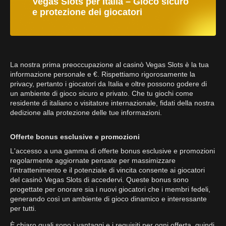
Vegas Slots per Italia – Gioco sicuro
e protezione dei giocatori
La nostra prima preoccupazione al casinò Vegas Slots è la tua
informazione personale e €. Rispettiamo rigorosamente la
privacy, pertanto i giocatori da Italia e oltre possono godere di
un ambiente di gioco sicuro e privato. Che tu giochi come
residente di italiano o visitatore internazionale, fidati della nostra
dedizione alla protezione delle tue informazioni.
Offerte bonus esclusive e promozioni
L'accesso a una gamma di offerte bonus esclusive e promozioni
regolarmente aggiornate pensate per massimizzare
l'intrattenimento e il potenziale di vincita consente ai giocatori
del casinò Vegas Slots di accedervi. Queste bonus sono
progettate per onorare sia i nuovi giocatori che i membri fedeli,
generando così un ambiente di gioco dinamico e interessante
per tutti.
È chiaro quali sono i vantaggi e i requisiti per ogni offerta, quindi