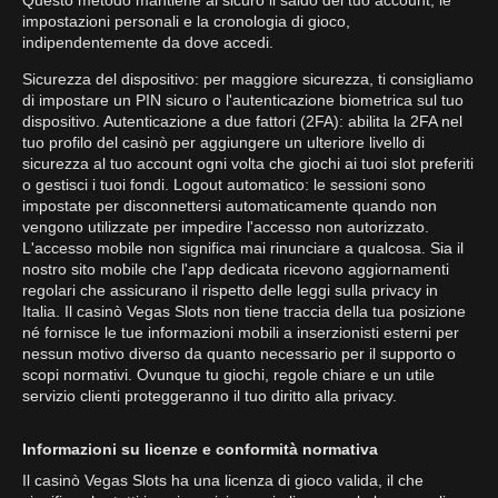
Questo metodo mantiene al sicuro il saldo del tuo account, le
impostazioni personali e la cronologia di gioco,
indipendentemente da dove accedi.
Sicurezza del dispositivo: per maggiore sicurezza, ti consigliamo
di impostare un PIN sicuro o l'autenticazione biometrica sul tuo
dispositivo. Autenticazione a due fattori (2FA): abilita la 2FA nel
tuo profilo del casinò per aggiungere un ulteriore livello di
sicurezza al tuo account ogni volta che giochi ai tuoi slot preferiti
o gestisci i tuoi fondi. Logout automatico: le sessioni sono
impostate per disconnettersi automaticamente quando non
vengono utilizzate per impedire l'accesso non autorizzato.
L'accesso mobile non significa mai rinunciare a qualcosa. Sia il
nostro sito mobile che l'app dedicata ricevono aggiornamenti
regolari che assicurano il rispetto delle leggi sulla privacy in
Italia. Il casinò Vegas Slots non tiene traccia della tua posizione
né fornisce le tue informazioni mobili a inserzionisti esterni per
nessun motivo diverso da quanto necessario per il supporto o
scopi normativi. Ovunque tu giochi, regole chiare e un utile
servizio clienti proteggeranno il tuo diritto alla privacy.
Informazioni su licenze e conformità normativa
Il casinò Vegas Slots ha una licenza di gioco valida, il che