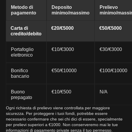
Metodo di
Deposito
Prelievo
pagamento
minimo/massimo
minimo/mass
Carta di
€20/€5000
€50/€5000
credito/debito
Portafoglio
€10/€3000
€30/€3000
elettronico
Bonifico
€50/€10000
€100/€10000
bancario
Buono
€10/€500
N/A
prepagato
Ogni richiesta di prelievo viene controllata per maggiore
sicurezza. Per proteggere i tuoi fondi, potrebbe essere
necessario confermare che sei chi dici di essere, specialmente
per prelievi superiori a €1000. Non conserveremo mai le tue
informazioni di pagamento private senza il tuo permesso.